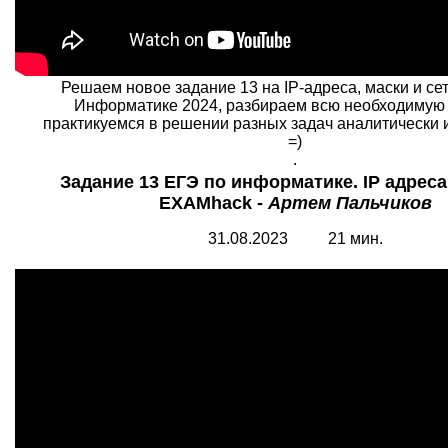
Решаем новое задание 13 на IP-адреса, маски и се
Информатике 2024, разбираем всю необходимую
практикуемся в решении разных задач аналитически 
=)
.
Задание 13 ЕГЭ по информатике. IP адреса 
EXAMhack -
Артем Пальчиков
31.08.2023 21 мин.