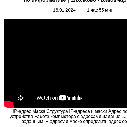
по информатике | Школково -
Владимир
16.01.2024 1 час 55 мин.
IP-адрес Маска Структура IP-адреса и маски Адрес п
устройства Работа компьютера с адресами Задание 13
заданным IP-адресу и маске определить адрес сети
.