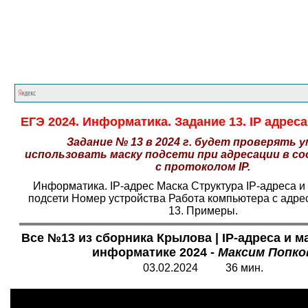
Главная страница
<<<
Информатика
<<<
Е
ЕГЭ 2024. Информатика. Задание 13. IP адреса
Задание № 13 в 2024 г. будет проверять 
использовать маску подсети при адресации в 
с протоколом IP.
Информатика. IP-адрес Маска Структура IP-адреса и
подсети Номер устройства Работа компьютера с адр
13. Примеры.
Все №13 из сборника Крылова | IP-адреса и ма
информатике 2024 -
Максим Попко
03.02.2024 36 мин.