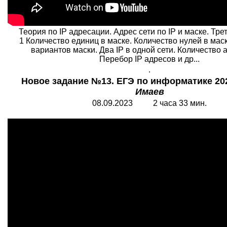
Теория по IP адресации. Адрес сети по IP и маске. Тре
1 Количество единиц в маске. Количество нулей в мас
вариантов маски. Два IP в одной сети. Количество 
Перебор IP адресов и др...
.
Новое задание №13. ЕГЭ по информатике 2
Имаев
08.09.2023 2 часа 33 мин.