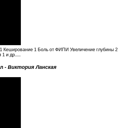
 1 Кеширование 1 Боль от ФИПИ Увеличение глубины 2
 и др.....
л -
Виктория Ланская