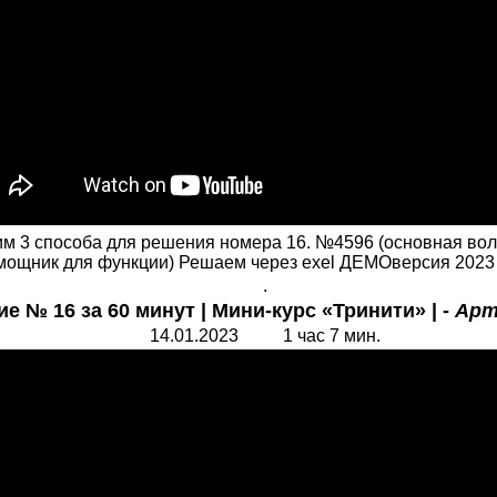
рим 3 способа для решения номера 16. №4596 (основная во
помощник для функции) Решаем через exel ДЕМОверсия 2023 
.
е № 16 за 60 минут | Мини-курс «Тринити» | -
Арт
14.01.2023 1 час 7 мин.