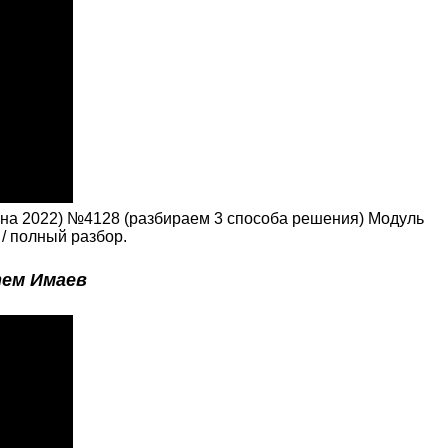
лна 2022) №4128 (разбираем 3 способа решения) Модуль
/ полный разбор.
ем Имаев