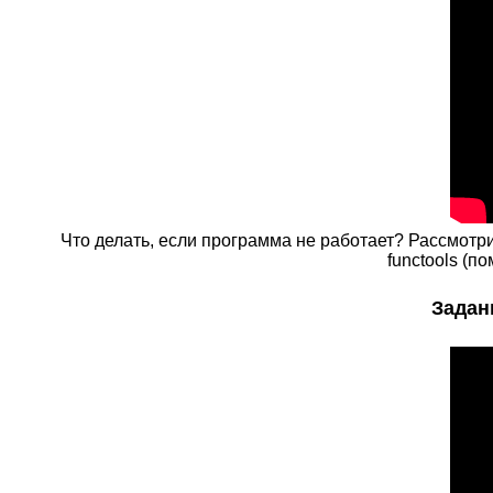
Что делать, если программа не работает? Рассмот
functools (
Задани