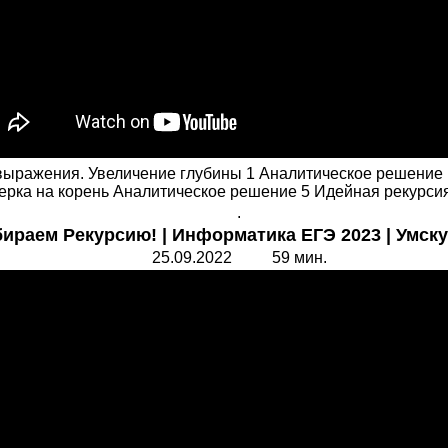
выражения. Увеличение глубины 1 Аналитическое решение
рка на корень Аналитическое решение 5 Идейная рекурсия 1
.
ираем Рекурсию! | Информатика ЕГЭ 2023 | Умску
25.09.2022 59 мин.