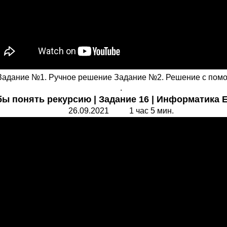
? Задание №1. Ручное решение Задание №2. Решение с пом
.
ы понять рекурсию | Задание 16 | Информатика Е
26.09.2021 1 час 5 мин.