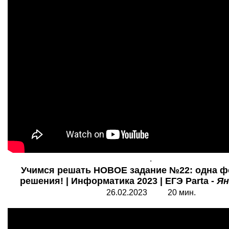
.
Учимся решать НОВОЕ задание №22: одна ф
решения! | Информатика 2023 | ЕГЭ Parta -
Ян
26.02.2023 20 мин.