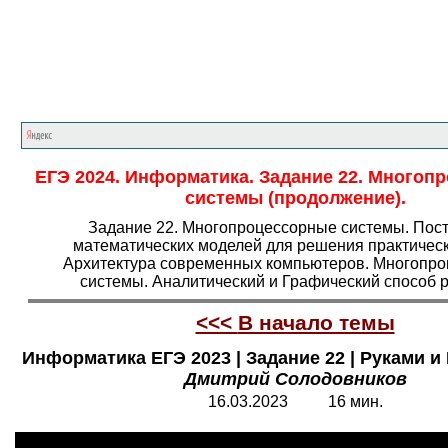
Главная страница
<<<
Информатика
<<<
Е
ЕГЭ 2024. Информатика. Задание 22. Многоп
системы (продолжение).
Задание 22. Многопроцессорные системы. Пос
математических моделей для решения практическ
Архитектура современных компьютеров. Многопр
системы. Аналитический и Графический способ 
<<<
В начало темы
Информатика ЕГЭ 2023 | Задание 22 | Руками и К
Дмитрий Солодовников
1
6
.03.2023 1
6
мин.