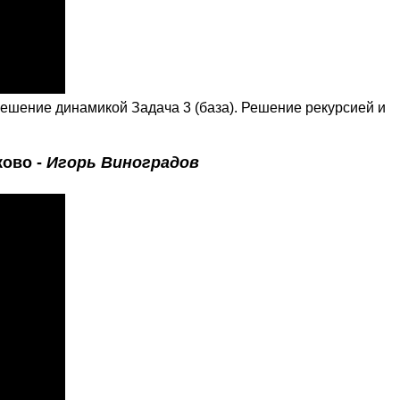
Решение динамикой Задача 3 (база). Решение рекурсией и
ково -
Игорь Виноградов