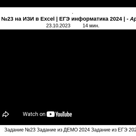
.
 №23 на ИЗИ в Excel | ЕГЭ информатика 2024 | -
А
23.10.2023 14 мин.
Задание №23 Задание из ДЕМО 2024 Задание из ЕГЭ 202