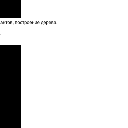
антов, построение дерева.
в