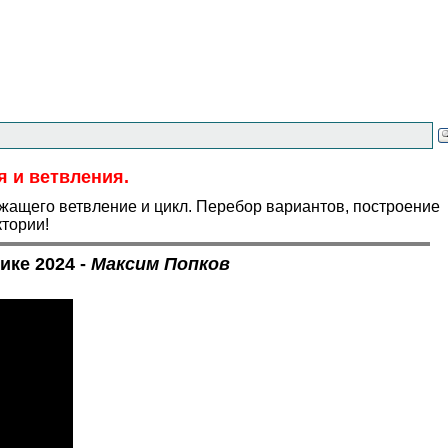
я и ветвления.
жащего ветвление и цикл. Перебор вариантов, построение
ктории!
ике 2024 -
Максим Попков