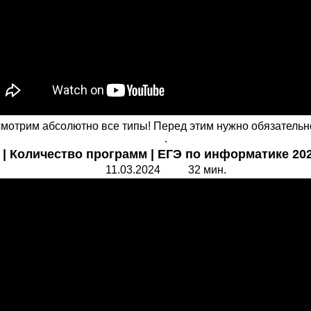
мотрим абсолютно все типы! Перед этим нужно обязательно
.
| Количество программ | ЕГЭ по информатике 202
11.03.2024 32 мин.