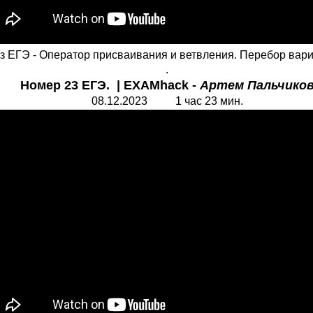
з ЕГЭ - Оператор присваивания и ветвления. Перебор вари
.
Номер 23 ЕГЭ. | EXAMhack -
Артем Пальчико
08.12.2023 1 час 23 мин.