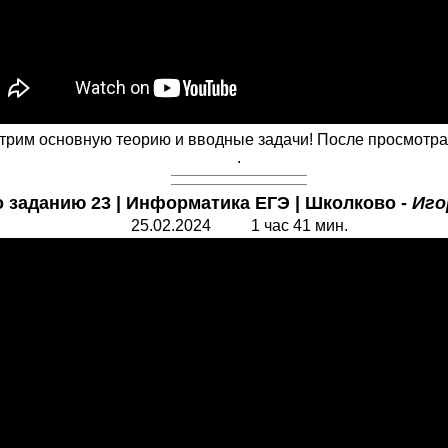
трим основную теорию и вводные задачи! После просмотра 
.
о заданию 23 | Информатика ЕГЭ | Школково -
Иго
25.02.2024 1 час 41 мин.