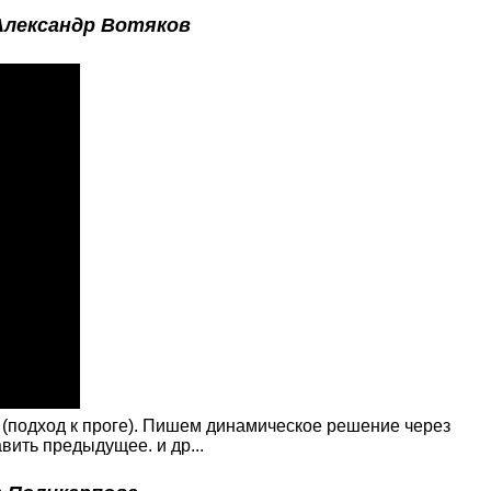
Александр Вотяков
 (подход к проге). Пишем динамическое решение через
вить предыдущее. и др...