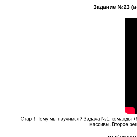
Задание №23 (в
Старт! Чему мы научимся? Задача №1: команды +8
массивы. Второе реш