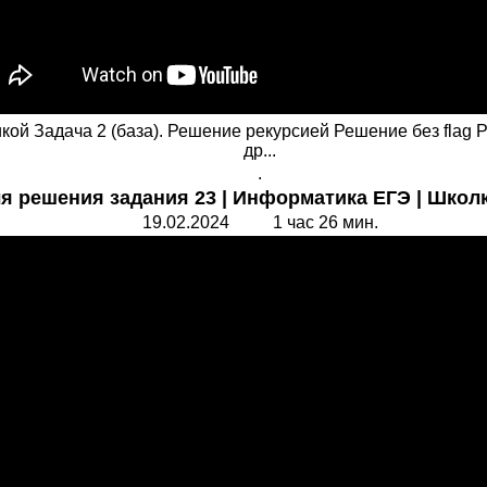
кой Задача 2 (база). Решение рекурсией Решение без flag 
др...
.
 решения задания 23 | Информатика ЕГЭ | Школ
19.02.2024 1 час 26 мин.