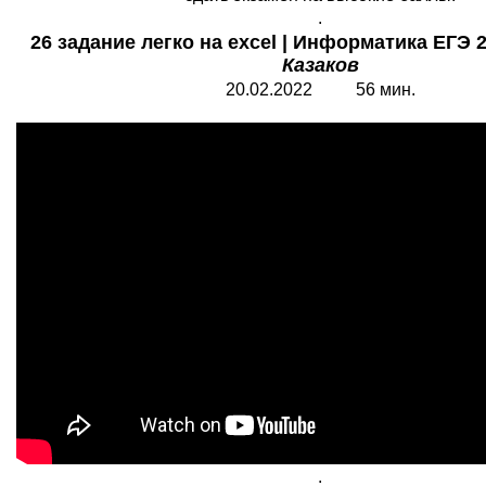
.
26 задание легко на excel | Информатика ЕГЭ 
Казаков
2
0.0
2
.2022
56
мин.
.