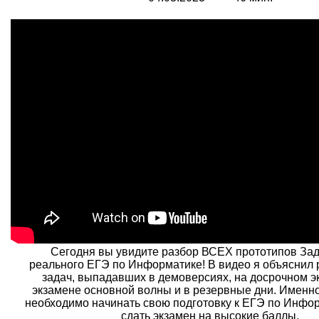
Сегодня вы увидите разбор ВСЕХ прототипов Зад
реального ЕГЭ по Информатике! В видео я объяснил
задач, выпадавших в демоверсиях, на досрочном э
экзамене основной волны и в резервные дни. Именно
необходимо начинать свою подготовку к ЕГЭ по Инфор
сдать экзамен на высокие баллы.