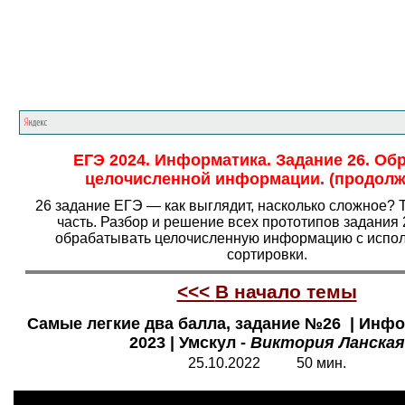
Главная страница
<<<
Информатика
<<<
Е
ЕГЭ 2024. Информатика. Задание 26. Об
целочисленной информации. (продолж
26 задание ЕГЭ — как выглядит, насколько сложное? 
часть. Разбор и решение всех прототипов задания 
обрабатывать целочисленную информацию с испо
сортировки.
<<<
В начало темы
Самые легкие два балла, задание №26 | Инф
2023 | Умскул -
Виктория Ланская
25.10.2022 50 мин.