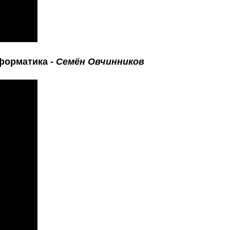
нформатика -
Семён Овчинников