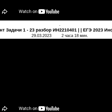
.
нт Задачи 1 - 23 разбор ИН2210401 | | ЕГЭ 2023 И
29.03.2023 2 часа 18 мин.