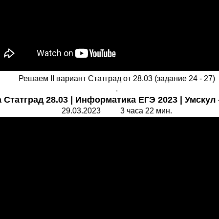
Решаем II вариант Статград от 28.03 (задание 24 - 27)
.
 Статград 28.03 | Информатика ЕГЭ 2023 | Умскул 
29.03.2023 3 часа 22 мин.