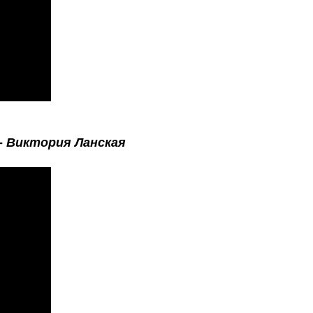
-
Виктория Ланская