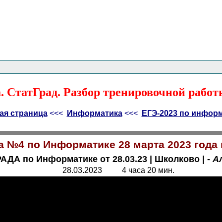
Главная страница
<<<
Информатика
<<<
ЕГЭ
<<<
 СтатГрад. Разбор тренировочной работы
ая страница
<<<
Информатика
<<<
ЕГЭ-2023 по инфор
а №4 по Информатике 28 марта 2023 года
АДА по Информатике от 28.03.23
|
Школково
|
-
А
28.03.2023 4 часа 20 мин.