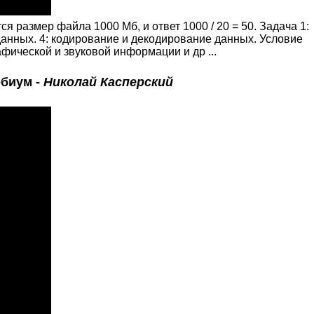
я размер файла 1000 Мб, и ответ 1000 / 20 = 50. Задача 1:
данных. 4: кодирование и декодирование данных. Условие
афической и звуковой информации и др ...
ебиум -
Николай Касперский