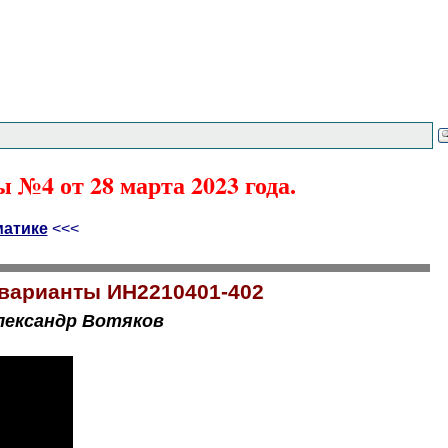
 №4 от 28 марта 2023 года.
матике
<<<
 варианты ИН2210401-402
лександр Вотяков