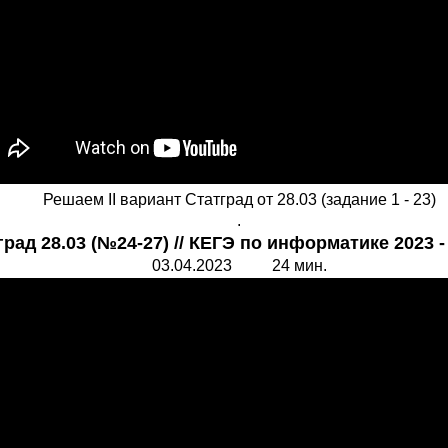
Решаем II вариант Статград от 28.03 (задание 1 - 23)
.
рад 28.03 (№24-27) // КЕГЭ по информатике 2023 
03.04.2023 24 мин.