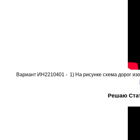
Вариант ИН2210401 - 1) На рисунке схема дорог изоб
Решаю Стат