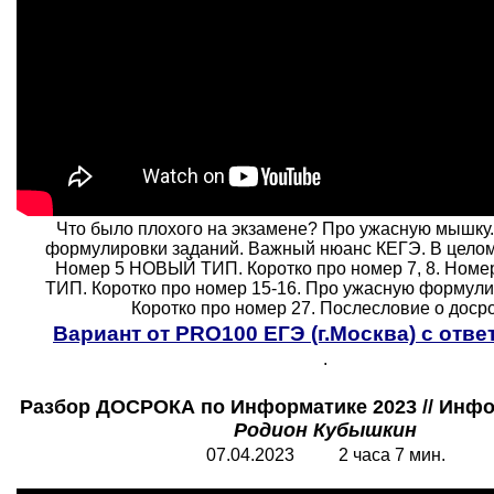
Что было плохого на экзамене? Про ужасную мышку
формулировки заданий. Важный нюанс КЕГЭ. В целом
Номер 5 НОВЫЙ ТИП. Коротко про номер 7, 8. Ном
ТИП. Коротко про номер 15-16. Про ужасную формули
Коротко про номер 27. Послесловие о досро
Вариант от PRO100 ЕГЭ (г.Москва) с отве
.
Разбор ДОСРОКА по Информатике 2023 // Инфо
Родион Кубышкин
07.04.2023 2 часа 7 мин.