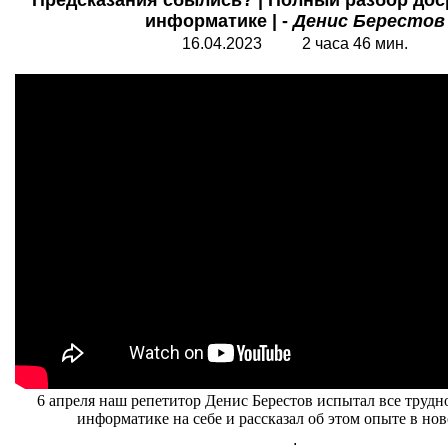
Предсказания сбылись? | Полный разбор дос
информатике | -
Денис Берестов
16.04.2023 2 часа 46 мин.
6 апреля наш репетитор Денис Берестов испытал все трудн
информатике на себе и рассказал об этом опыте в нов
.