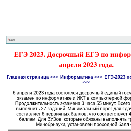
Главная страница
<<<
Информатика
<<<
Е
ЕГЭ 2023. Досрочный ЕГЭ по инфор
апреля 2023 года.
Главная страница
<<<
Информатика
<<<
ЕГЭ-2023 
<<<
6 апреля 2023 года состоялся досрочный единый гос
экзамен по информатике и ИКТ в компьютерной фо
Продолжительность экзамена 3 часа 55 минут. Всег
выполнить 27 заданий. Минимальный порог для сда
составляет 6 первичных баллов, что соответствует 
баллам. Для ВУЗов, которые обязаны выполнять 
Минобрнауки, установлен проходной балл 