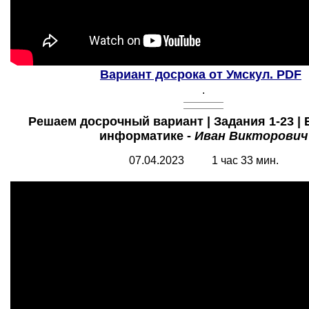
Вариант досрока от Умскул.
PDF
.
Решаем досрочный вариант | Задания 1-23 | 
информатике -
Иван Викторович
07.04.2023 1 час 33 мин.