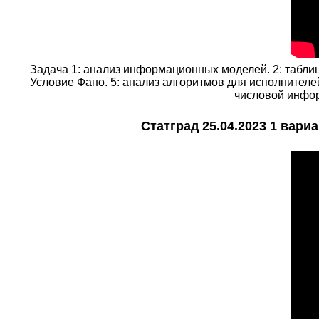
Задача 1: анализ информационных моделей. 2: таблиц
Условие Фано. 5: анализ алгоритмов для исполнителей
числовой информ
Статград 25.04.2023 1 вари