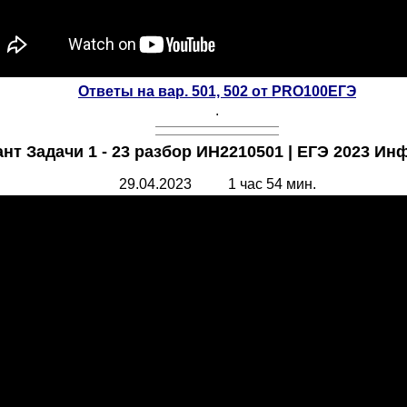
Ответы на вар. 501, 502 от
PRO100
ЕГЭ
.
ант Задачи 1 - 23 разбор ИН2210501 | ЕГЭ 2023 И
29.04.2023 1 час 54 мин.