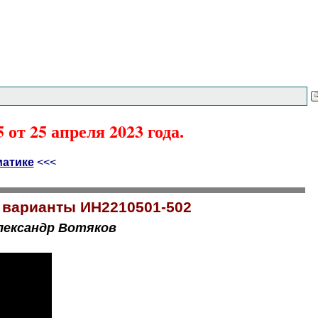
от 25 апреля 2023 года.
матике
<<<
 варианты ИН2210501-502
лександр Вотяков