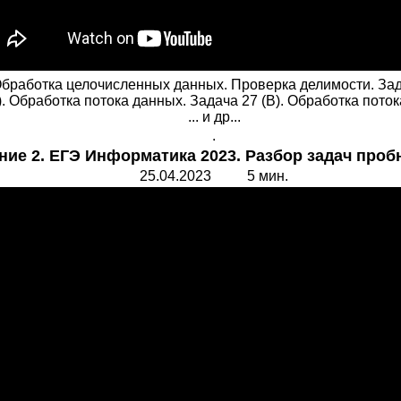
 Обработка целочисленных данных. Проверка делимости. За
). Обработка потока данных. Задача 27 (В). Обработка пото
... и др...
.
ние 2. ЕГЭ Информатика 2023. Разбор задач пробн
25.
0
4.202
3
5 мин.