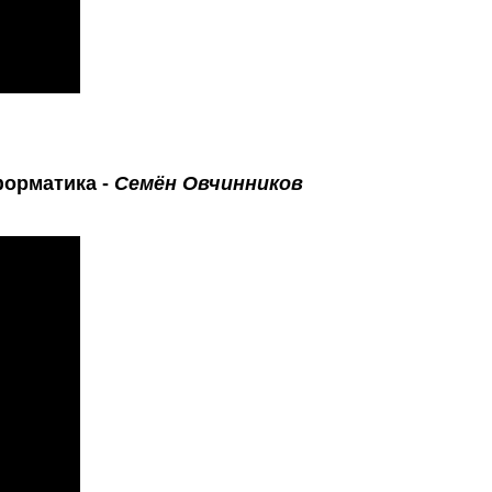
нформатика -
Семён Овчинников