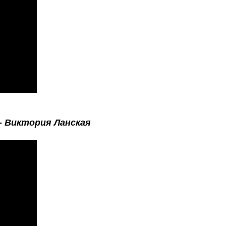
-
Виктория Ланская