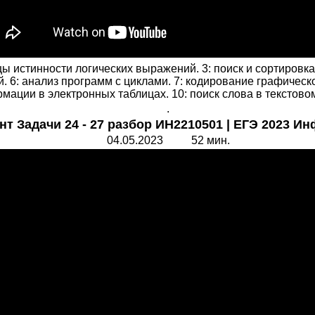
ы истинности логических выражений. 3: поиск и сортировка
. 6: анализ программ с циклами. 7: кодирование графическ
ации в электронных таблицах. 10: поиск слова в текстовом д
.
ант Задачи 24 - 27 разбор ИН2210501 | ЕГЭ 2023 И
04.05.2023 52 мин.