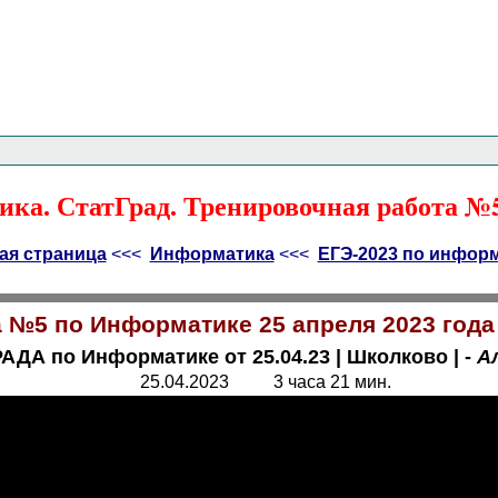
Главная страница
<<<
Информатика
<<<
ЕГЭ
<<<
ка. СтатГрад. Тренировочная работа №5 
ая страница
<<<
Информатика
<<<
ЕГЭ-2023 по инфор
 №5 по Информатике 25 апреля 2023 года
АДА по Информатике от 25.04.23
|
Школково
|
-
А
25.04.2023 3 часа 21 мин.