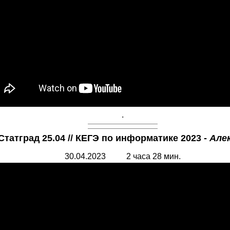
.
Статград 25.04 // КЕГЭ по информатике 2023 -
Але
30.04.2023 2 часа 28 мин.