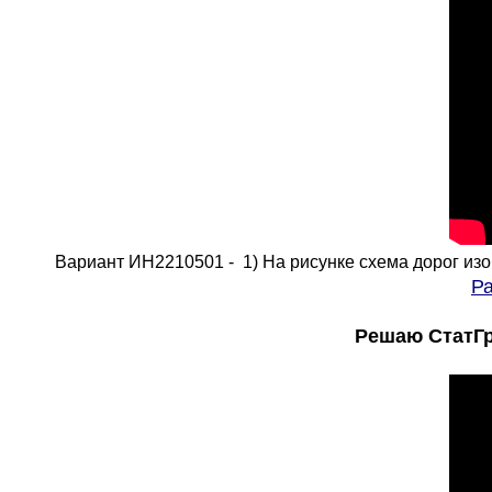
Вариант ИН2210501 - 1) На рисунке схема дорог изоб
Ра
Решаю СтатГр