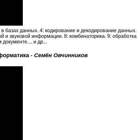
 в базах данных. 4: кодирование и декодирование данных.
ой и звуковой информации. 8: комбинаторика. 9: обработка
окументе.... и др...
нформатика -
Семён Овчинников