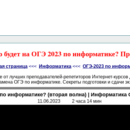
Главная страница
<<<
Информатика
<<<
ОГЭ
<<<
о будет на ОГЭ 2023 по информатике? Пр
ая страница
<<<
Информатика
<<<
ОГЭ-2023 по инфор
 от лучших преподавателей-репетиторов Интернет-курсов дл
амена ОГЭ по информатике. Секреты подготовки и сдачи эк
по информатике? (вторая волна) | Информатика О
11.06.2023 2 часа 14 мин