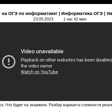
.
 на ОГЭ по информатике! | Информатика ОГЭ | Ум
23.05.2023 1 час 42 мин
з. Что будет на экзамене. Разбор варианта сложности реал
.