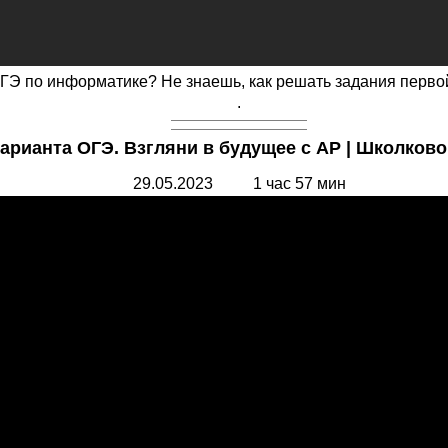
 ОГЭ по информатике? Не знаешь, как решать задания первой
.
рианта ОГЭ. Взгляни в будущее с АР | Школково
29.05.2023 1 час 57 мин