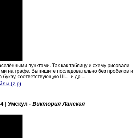
аселёнными пунктами. Так как таблицу и схему рисовали
иями на графе. Выпишите последовательно без пробелов и
укву, соответствующую Ш.... и др....
йлы (
zip)
 | Умскул -
Виктория Ланская