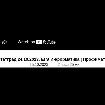
.
татград 24.10.2023. ЕГЭ Информатика | Профимат
25.10.2023 2 часа 25 мин.