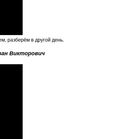
ем, разберём в другой день.
ван Викторович