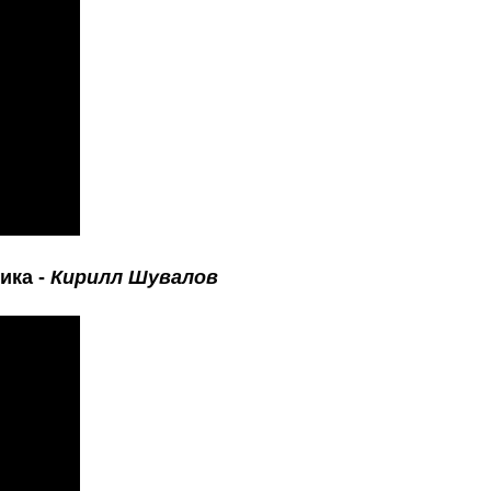
ика -
Кирилл Шувалов