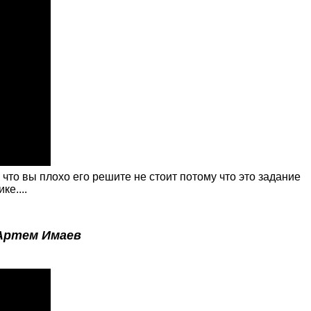
что вы плохо его решите не стоит потому что это задание
е....
Артем Имаев