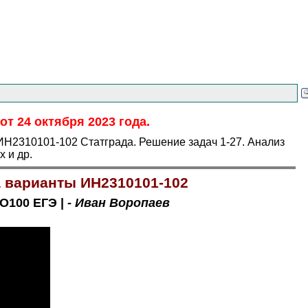
т 24 октября 2023 года.
ИН2310101-102 Статграда. Решение задач 1-27. Анализ
 и др.
а варианты ИН2310101-102
O100 ЕГЭ | -
Иван Воропаев