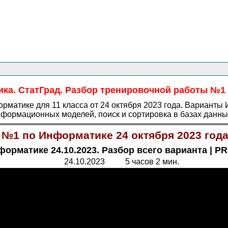
Главная страница
<<<
Информатика
<<<
ЕГЭ
<<<
ка. СтатГрад. Разбор тренировочной работы №1 о
матике для 11 класса от 24 октября 2023 года. Варианты 
формационных моделей, поиск и сортировка в базах данных
 №1 по Информатике 24 октября 2023 год
орматике 24.10.2023. Разбор всего варианта | PR
24.10.2023 5 часов 2 мин.