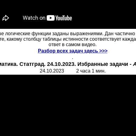
 Две логические функции заданы выражениями. Дан частич
е, какому столбцу таблицы истинности соответствует кажда
ответ в самом видео.
Разбор всех задач здесь
>>>
.
тика. Статград. 24.10.2023. Избранные задачи -
24.10.2023 2 часа 1 мин.