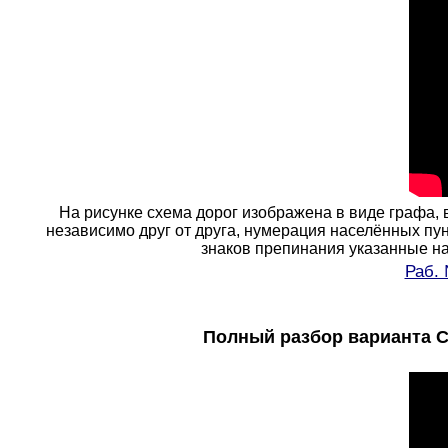
На рисунке схема дорог изображена в виде графа, 
независимо друг от друга, нумерация населённых пу
знаков препинания указанные на 
Раб. 
Полный разбор варианта Ст