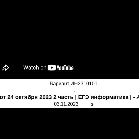
Вариант ИН2310101.
.
от 24 октября 2023 2 часть | ЕГЭ информатика | -
03.11.2023 э.