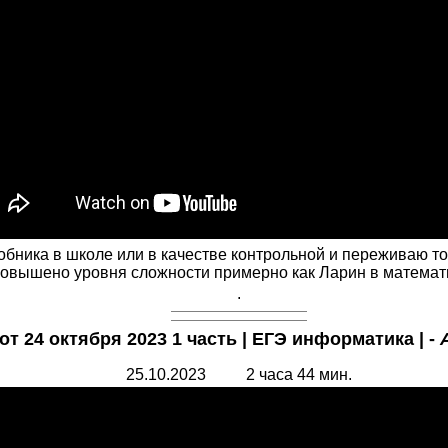
обника в школе или в качестве контрольной и переживаю то 
овышено уровня сложности примерно как Ларин в математик
.
от 24 октября 2023 1 часть | ЕГЭ информатика | -
25.10.2023 2 часа 44 мин.