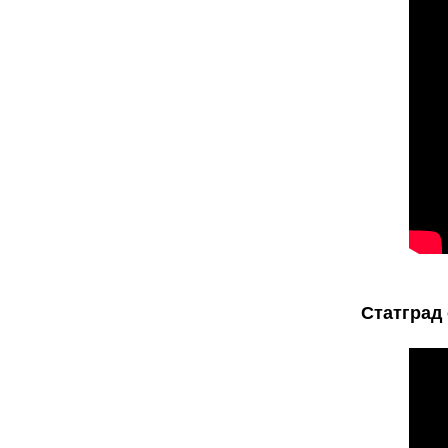
Статград 