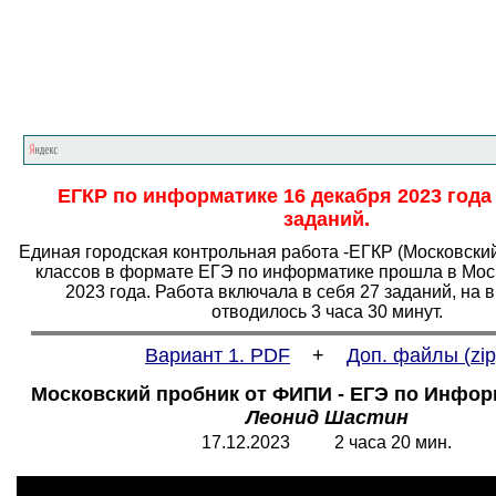
Главная страница
<<<
Информатика
<<<
Е
ЕГКР по информатике 16 декабря 2023 года
заданий.
Единая городская контрольная работа -ЕГКР (Московский
классов в формате ЕГЭ по информатике прошла в Мос
2023 года. Работа включала в себя 27 заданий, на
отводилось 3 часа 30 минут.
Вариант 1. PDF
+
Доп. файлы (
zip
Московский пробник от ФИПИ - ЕГЭ по Информ
Леонид Шастин
17.12.2023 2 часа 20 мин.