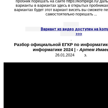
пробник порешать на сайте https://kompege.ru/ дал
варианты в вариантах здесь в открытых пробника
вариантах будет этот вариант висеть вы сможете пе
самостоятельно порешать ...
Вариант из видео доступен на kom
		>>>
.
Разбор официальной ЕГКР по информатике
информатике 2024 | -
Артем Имае
26.01.2024 э.