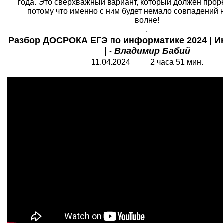
года. Это сверхважный вариант, который должен прор
потому что именно с ним будет немало совпадений 
волне!
.
Разбор ДОСРОКА ЕГЭ по информатике 2024 | 
| -
Владимир Бабий
11.04.2024 2 часа 51 мин.