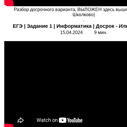
Разбор досрочного варианта, ВЫЛОЖЕН здесь выше 
Школково)
.
ЕГЭ | Задание 1 | Информатика | Досрок -
Ил
15.04.2024 9 мин.