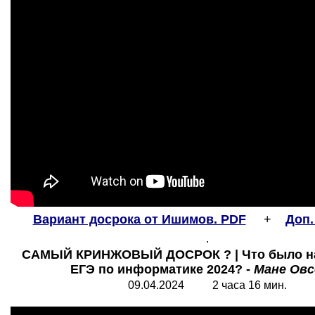
Вариант досрока от Ишимов. PDF
+
Доп.
.
САМЫЙ КРИНЖОВЫЙ ДОСРОК ? | Что было н
ЕГЭ по информатике 2024? -
Мане Овс
09.04.2024 2 часа 16 мин.