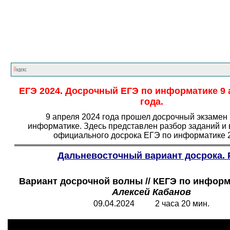
Главная страница
<<<
Информатика
<<<
Е
ЕГЭ 2024. Досрочный ЕГЭ по информатике 9 
года.
9 апреля 2024 года прошел досрочный экзамен
информатике. Здесь представлен разбор заданий и 
официального досрока ЕГЭ по информатике 2
Дальневосточный вариант досрока. 
Вариант досрочной волны // КЕГЭ по информа
Алексей Кабанов
09.04.2024 2 часа 20 мин.