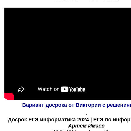
Вариант досрока от Виктории с решения
.
Досрок ЕГЭ информатика 2024 | ЕГЭ по информ
Артем Имаев