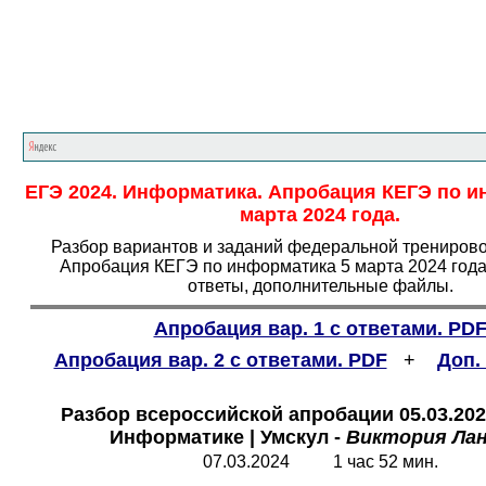
Главная страница
<<<
Информатика
<<<
Е
ЕГЭ 2024. Информатика. Апробация КЕГЭ по и
марта 2024 года.
Разбор вариантов и заданий федеральной трениров
Апробация КЕГЭ по информатика 5 марта 2024 года
ответы, дополнительные файлы.
Апробация вар. 1 с ответами. PD
Апробация вар. 2 с ответами. PDF
+
Доп.
Разбор всероссийской апробации 05.03.202
Информатике | Умскул -
Виктория Лан
07.03.2024 1 час 52 мин.