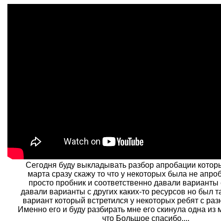
Сегодня буду выкладывать разбор апробации котор
марта сразу скажу то что у некоторых была не апро
просто пробник и соответственно давали варианты 
давали варианты с других каких-то ресурсов но был та
вариант который встретился у некоторых ребят с раз
Именно его и буду разбирать мне его скинула одна из 
что Большое спасибо....