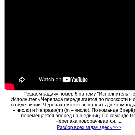
Решаем задачу номер 6 на тему "Исполнитель Че
Исполнитель Черепаха передвигается по плоскости и 
в виде линии. Черепаха может выполнять две команды
– число) и Направо(m) (m – число). По команде Вперё
перемещается вперёд на n единиц. По команде Н
Черепаха поворачивается......
Разбор всех задач здесь
>>>