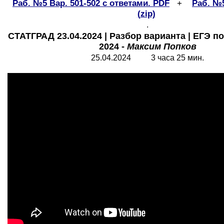
Раб. №5 Вар. 501-502 с ответами. PDF
+
Раб. №
(
zip)
.
СТАТГРАД 23.04.2024 | Разбор варианта | ЕГЭ 
2024 -
Максим Попков
25.04.2024 3 часа 25 мин.