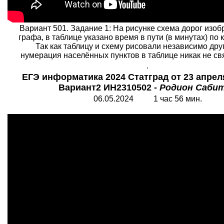
Вариант 501. Задание 1: На рисунке схема дорог изоб
графа, в таблице указано время в пути (в минутах) по 
Так как таблицу и схему рисовали независимо друг
нумерация населённых пунктов в таблице никак не связа
.
ЕГЭ информатика 2024 Статград от 23 апрел
Вариант2 ИН2310502 -
Родион Саби
06.05.2024 1 час 56 мин.