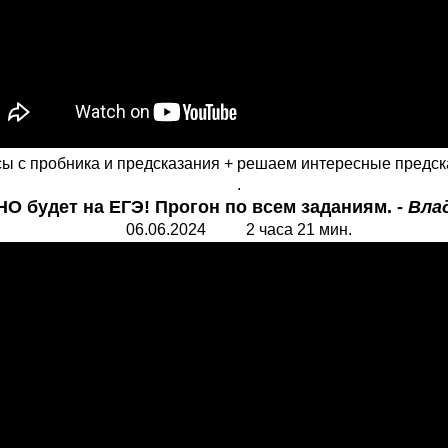
ы с пробника и предсказания + решаем интересные предск
.
О будет на ЕГЭ! Прогон по всем заданиям. -
Вла
06.06.2024 2 часа 21 мин.