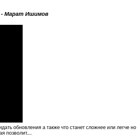
-
Марат Ишимов
ать обновления а также что станет сложнее или легче но
 позволит....