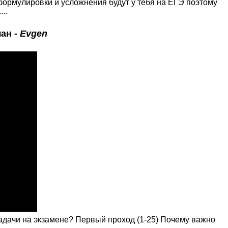
формулировки и усложнения будут у тебя на ЕГЭ поэтому
..
ан -
Evgen
задачи на экзамене? Первый проход (1-25) Почему важно