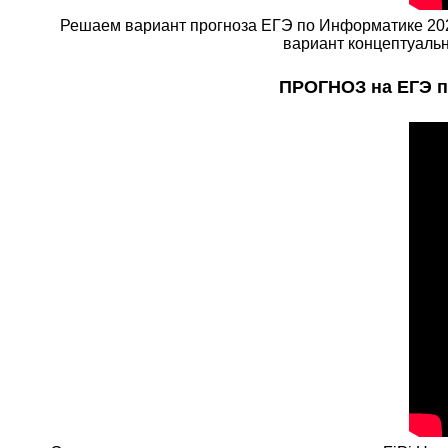
Решаем вариант прогноза ЕГЭ по Информатике 2024
вариант концептуальн
ПРОГНОЗ на ЕГЭ п