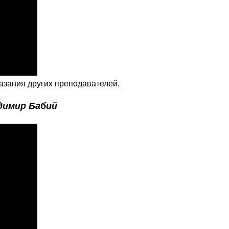
азания других преподавателей.
димир Бабий