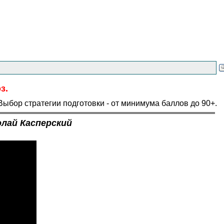
з.
ыбор стратегии подготовки - от минимума баллов до 90+.
лай Касперский