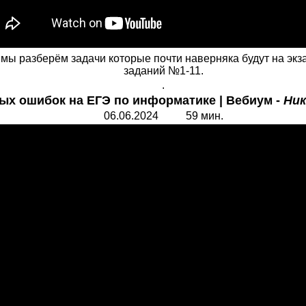
ы разберём задачи которые почти наверняка будут на экзам
заданий №1-11.
.
ых ошибок на ЕГЭ по информатике | Вебиум -
Ник
06.06.2024 59 мин.