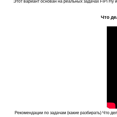
Этот вариант основан на реальных задачах F
i
P
i
Ну и
Что де
Рекомендации по задачам (какие разбирать) Что де