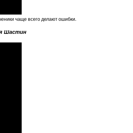
ченики чаще всего делают ошибки.
я Шастин