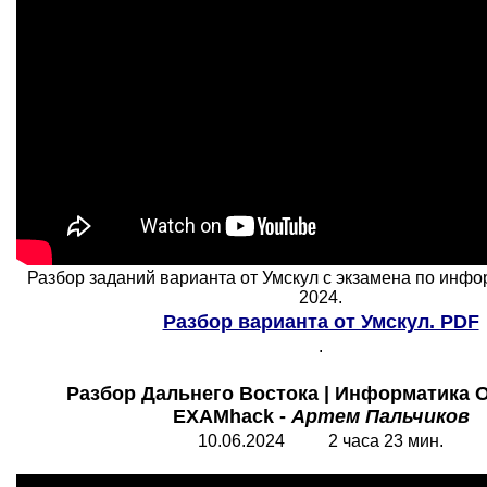
Разбор заданий варианта от Умскул с экзамена по инф
2024.
Разбор варианта от Умскул. PDF
.
Разбор Дальнего Востока | Информатика О
EXAMhack -
Артем Пальчиков
10.06.2024 2 часа 23 мин.