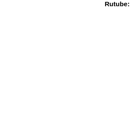
Rutube
: