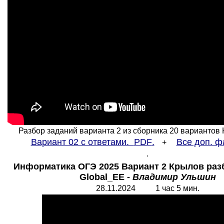
Разбор заданий варианта 2 из сборника 20 вариантов
Вариант 02 с ответами.
PDF
.
Все доп. ф
+
.
Информатика ОГЭ 2025 Вариант 2 Крылов разб
Global_EE
-
Владимир Ульшин
28.11.202
4
1 час 5 мин.