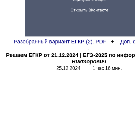
Разобранный вариант ЕГКР (2). PDF
+
Доп. 
.
Решаем ЕГКР от 21.12.2024
|
ЕГЭ-2025 по инфо
Викторович
25.12.2024 1 час 16 мин.