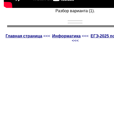
Разбор варианта (1).
Главная страница
<<<
Информатика
<<<
ЕГЭ-2025 
<<<