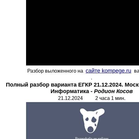
сайте kompege.ru
Разбор выложенного на
ва
.
Полный разбор варианта ЕГКР 21.12.2024. Моск
Информатика -
Родион Косов
21.12.2024 2 часа 1 мин.