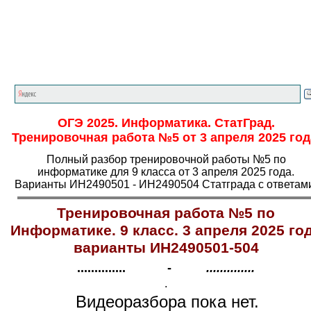
Главная страница
<<<
Информатика
<<<
ОГЭ
<<<
ОГЭ 2025. Информатика. СтатГрад.
Тренировочная работа №5 от 3 апреля 2025 год
Полный разбор тренировочной работы №5 по
информатике для 9 класса от 3 апреля 2025 года.
Варианты ИН2490501 - ИН2490504 Статграда с ответам
Тренировочная работа №5 по
Информатике. 9 класс. 3 апреля 2025 го
варианты ИН2490501-504
.............. -
..............
.
Видеоразбора пока нет.