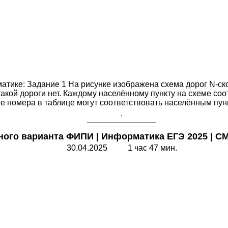
тике: Задание 1 На рисунке изображена схема дорог N-ско
 такой дороги нет. Каждому населённому пункту на схеме со
е номера в таблице могут соответствовать населённым пунктам
.
ного варианта ФИПИ
|
Информатика ЕГЭ 2025 | С
30.04.2025 1 час 47 мин.