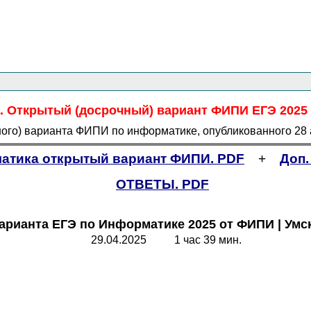
Главная страница
<<<
Информатика
<<<
ЕГЭ
<<<
 Открытый (досрочный) вариант ФИПИ ЕГЭ 2025 -
ного) варианта ФИПИ по информатике, опубликованного 28 
атика открытый вариант ФИПИ. PDF
+
Доп
ОТВЕТЫ. PDF
арианта ЕГЭ по Информатике 2025 от ФИПИ | Умс
29.04.2025 1 час 39 мин.