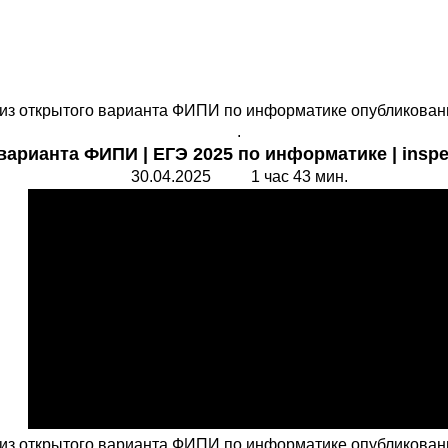
из открытого вариа
нта ФИПИ по информатике опубликованн
.
 варианта ФИПИ
|
ЕГЭ 2025 по информатике |
inspe
30.04.2025 1 час 43 мин.
из открытого вариа
нта ФИПИ по информатике опубликованн