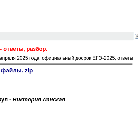
 ответы, разбор.
апреля 2025 года, официальный досрок ЕГЭ-2025, ответы.
. файлы.
zip
кул -
Виктория Ланская