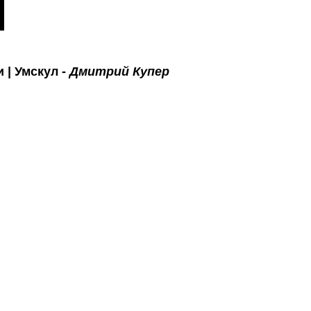
| Умскул -
Дмитрий Купер