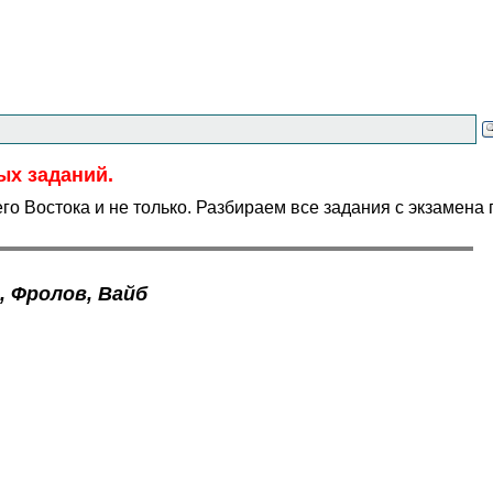
ых заданий.
 Востока и не только. Разбираем все задания с экзамена 
, Фролов, Вайб