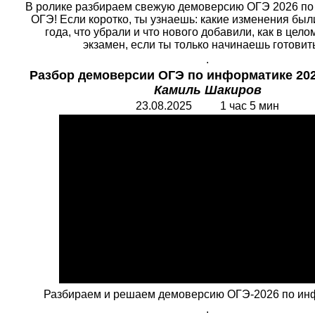
В ролике разбираем свежую демоверсию ОГЭ 2026 п
ОГЭ! Если коротко, ты узнаешь: какие изменения был
года, что убрали и что нового добавили, как в цел
экзамен, если ты только начинаешь готовит
.
Разбор демоверсии ОГЭ по информатике 202
Камиль Шакиров
2
3
.08.202
5
1 час 5 мин
Разбираем и решаем демоверсию ОГЭ-2026 по ин
.