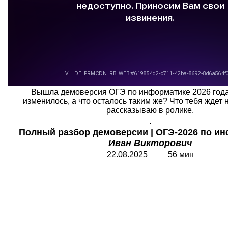
Вышла демоверсия ОГЭ по информатике 2026 года!
изменилось, а что осталось таким же? Что тебя ждет
рассказываю в ролике.
.
Полный
разбор демоверсии
|
ОГЭ-2026 по ин
Иван Викторович
2
2
.08.202
5
56 мин