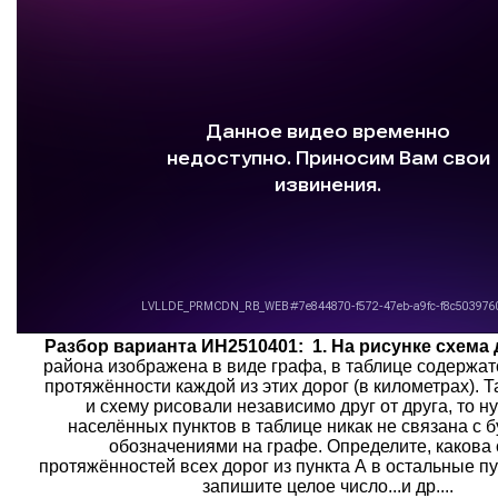
Разбор варианта ИН2510401:
1. На рисунке схема
района изображена в виде графа, в таблице содержат
протяжённости каждой из этих дорог (в километрах). Т
и схему рисовали независимо друг от друга, то 
населённых пунктов в таблице никак не связана с
обозначениями на графе. Определите, какова
протяжённостей всех дорог из пункта А в остальные пу
запишите целое число...и др....