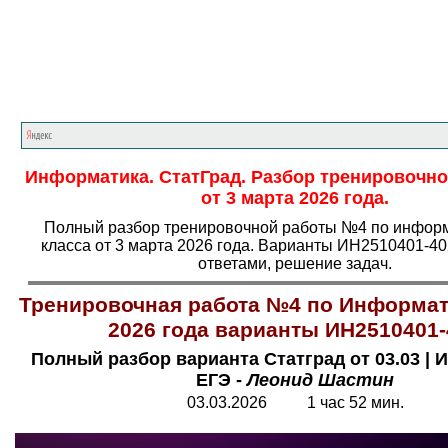
Главная страница
<<<
Информатика
<<<
Е
Информатика. СтатГрад. Разбор тренировочн
от 3 марта 2026 года.
Полный разбор тренировочной работы №4 по информ
класса от 3 марта 2026 года. Варианты ИН2510401-40
ответами, решение задач.
Тренировочная работа №4 по Информат
2026 года варианты ИН2510401-
Полный разбор варианта Статград от 03.03
|
И
ЕГЭ -
Леонид Шастин
03.03.2026 1 час 52 мин.