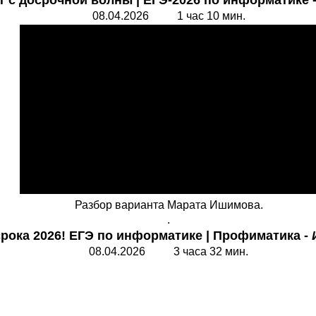
т с досрочной волны
|
ЕГЭ-2026 по информатике
08.04.2026 1 час 10 мин.
Разбор варианта Марата Ишимова.
.
срока 2026! ЕГЭ по информатике
|
Профиматика
-
08.04.2026 3 часа 32 мин.