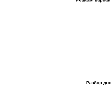
Решаем вариан
Разбор до