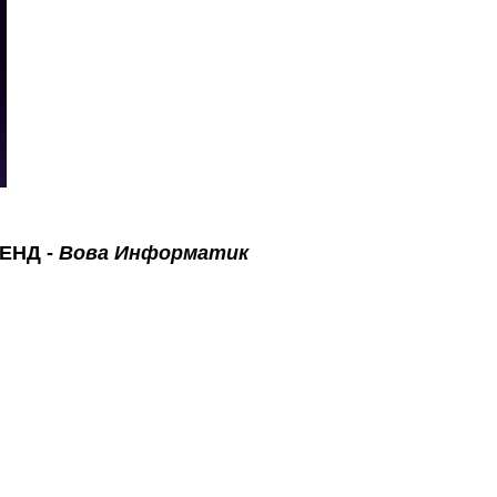
ЛЕНД
-
Вова Информатик