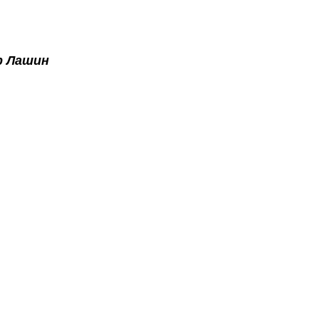
р Лашин