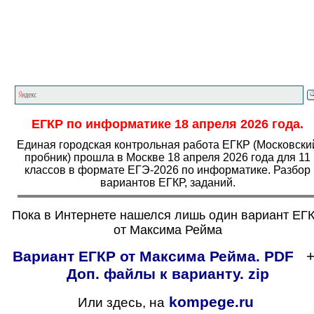
Главная страница
<<<
Информатика
<<<
ЕГЭ
<<<
ЕГКР по информатике 18 апреля 2026 года.
Единая городская контрольная работа ЕГКР (Московски
пробник) прошла в Москве 18 апреля 2026 года для 11
классов в формате ЕГЭ-2026 по информатике. Разбор
вариантов ЕГКР, заданий.
Пока в Интернете нашелся лишь один вариант ЕГ
от Максима Рейма
Вариант ЕГКР от Максима Рейма. PDF
Доп. файлы к варианту.
zip
kompege.ru
Или здесь, на