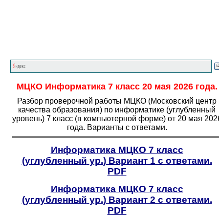
Главная страница
<<<
Информатика
<<<
7 класс
<
МЦКО Информатика 7 класс 20 мая 2026 года.
Разбор проверочной работы МЦКО (Московский центр
качества образования) по информатике (углубленный
уровень) 7 класс (в компьютерной форме) от 20 мая 202
года. Варианты с ответами.
Информатика МЦКО 7 класс
(углубленный
ур.
)
Вариант 1 с ответами.
PDF
Информатика МЦКО 7 класс
(углубленный
ур.
)
Вариант 2 с ответами.
PDF