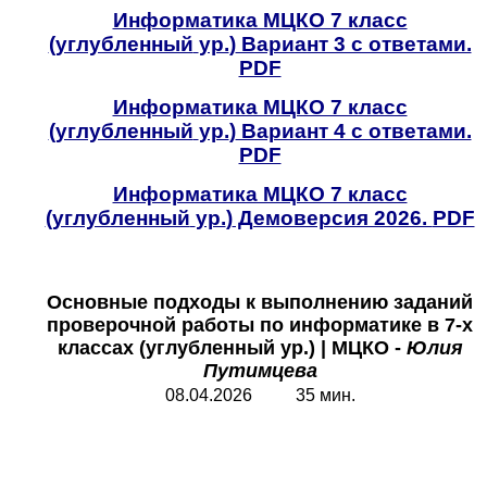
Информатика МЦКО 7 класс
(углубленный
ур.
)
Вариант 3 с ответами.
PDF
Информатика МЦКО 7 класс
(углубленный
ур.
)
Вариант 4 с ответами.
PDF
Информатика МЦКО 7 класс
(углубленный
ур.
)
Демоверсия 2026.
PDF
Основные подходы к выполнению заданий
проверочной работы по информатике в 7-х
классах (углубленный ур.)
|
МЦКО -
Юлия
Путимцева
08.04.2026 35 мин.