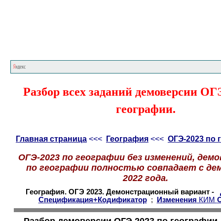
Главная страница
<<<
География
<<<
ОГ
Разбор всех заданий демоверсии ОГ
географии.
Главная страница
<<<
География
<<<
ОГЭ-2023 по 
ОГЭ-2023 по географии без изменений, демо
по географии полностью совпадает с де
2022 года.
География. ОГЭ 2023. Демонстрационный вариант -
Спецификация+Кодификатор
;
Изменения
КИМ