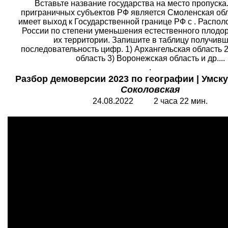
Вставьте название государства на место пропуска
приграничных субъектов РФ является Смоленская обл
имеет выход к Государственной границе РФ с . Распо
России по степени уменьшения естественного плодор
их территории. Запишите в таблицу получив
последовательность цифр. 1) Архангельская область 
область 3) Воронежская область и др....
.
Разбор демоверсии 2023 по географии | Умску
Соколовская
24.08.2022 2 часа 22 мин.