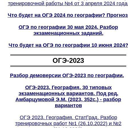
тренировочной работы №4 от 3 апреля 2024 года
Что будет на ОГЭ 2024 по географии? Прогноз
ОГЭ по географии 30 мая 2024. Разбор
экзаменационных заданий.
Что будет на ОГЭ по географии 10 июня 2024
ОГЭ-2023
Разбор демоверсии ОГЭ-202
3
по географии.
ОГЭ-2023. География. 30 типовых
экзаменационных вариантов. Под ред.
Амбарцумовой Э.М. (2023, 352с.) - разбор
вариантов
ОГЭ 2023. География. СтатГрад. Разбор
тренировочных работ №1 (26.10.2022) и №2