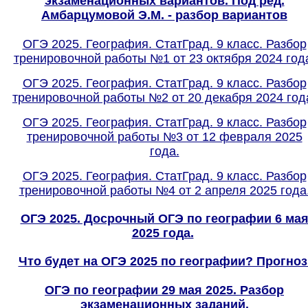
экзаменационных вариантов. Под ред.
Амбарцумовой Э.М. - разбор вариантов
ОГЭ 2025. География. СтатГрад. 9 класс. Разбор
тренировочной работы №1 от 23 октября 2024 год
ОГЭ 2025. География. СтатГрад. 9 класс. Разбор
тренировочной работы №2 от 20 декабря 2024 год
ОГЭ 2025. География. СтатГрад. 9 класс. Разбор
тренировочной работы №3 от 12 февраля 2025
года.
ОГЭ 2025. География. СтатГрад. 9 класс. Разбор
тренировочной работы №4 от 2 апреля 2025 года
ОГЭ 2025. Досрочный ОГЭ по географии 6 ма
2025 года.
Что будет на ОГЭ 2025 по географии? Прогноз
ОГЭ по географии 29 мая 2025. Разбор
экзаменационных заданий.