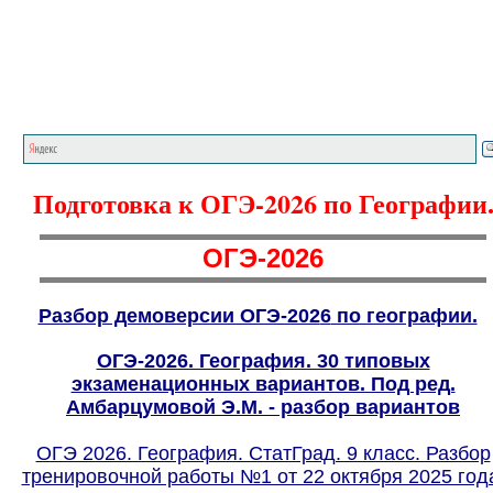
Главная страница
<<<
География
<<<
Подготовка к ОГЭ-2026 по Географии
ОГЭ-2026
Разбор демоверсии ОГЭ-202
6
по географии.
ОГЭ-2026. География. 30 типовых
экзаменационных вариантов. Под ред.
Амбарцумовой Э.М. - разбор вариантов
ОГЭ 2026. География. СтатГрад. 9 класс. Разбор
тренировочной работы №1 от 22 октября 2025 год