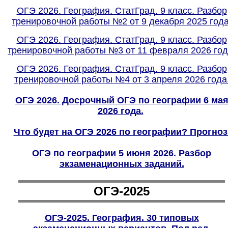
ОГЭ 2026. География. СтатГрад. 9 класс. Разбор
тренировочной работы №2 от 9 декабря 2025 года
ОГЭ 2026. География. СтатГрад. 9 класс. Разбор
тренировочной работы №3 от 11 февраля 2026 год
ОГЭ 2026. География. СтатГрад. 9 класс. Разбор
тренировочной работы №4 от 3 апреля 2026 года
ОГЭ 2026. Досрочный ОГЭ по географии 6 ма
2026 года.
Что будет на ОГЭ 2026 по географии? Прогноз
ОГЭ по географии 5 июня 2026. Разбор
экзаменационных заданий.
ОГЭ-2025
ОГЭ-2025. География. 30 типовых