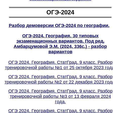
ОГЭ-2024
Разбор демоверсии ОГЭ-202
4
по географии.
ОГЭ-2024. География. 30 типовых
экзаменационных вариантов. Под ред.
Амбарцумовой Э.М. (2024, 336с.) - разбор
вариантов
ОГЭ 2024. География. СтатГрад. 9 класс. Разбор
тренировочной работы №1 от 25 октября 2023 год
ОГЭ 2024. География. СтатГрад. 9 класс. Разбор
тренировочной работы №2 от 22 декабря 2023 год
ОГЭ 2024. География. СтатГрад. 9 класс. Разбор
тренировочной работы №3 от 13 февраля 2024
года.
ОГЭ 2024. География. СтатГрад. 9 класс. Разбор