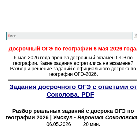
Главная страница
<<<
География
<<<
ОГЭ
<<<
Досрочный ОГЭ по географии 6 мая 2026 года
6 мая 2026 года прошел досрочный экзамен ОГЭ по
географии. Какие задания встретились на экзамене?
Разбор и решение заданий с официального досрока по
географии ОГЭ-2026.
Задания досрочного ОГЭ с ответами от
Соколова.
PDF
Разбор реальных заданий с досрока ОГЭ по
географии 2026 | Умскул
- Вероника Соколовск
06.05.202
6
20 мин.