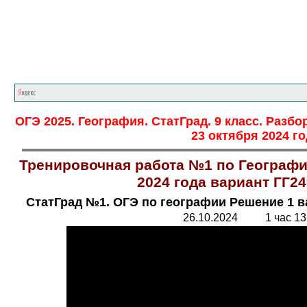
Главная страница
<<<
Географ
ОГЭ 2025. География. СтатГрад. 9 класс. Разб
23 октября 2024 го
Тренировочная работа №1 по Географии
2024 года вариант ГГ2
СтатГрад №1. ОГЭ по географии Решение 1 в
26.10.2024 1 час 13 