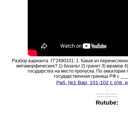
Разбор варианта ГГ2
4
90101: 1. Какая из перечислен
метаморфических? 1) базальт 2) гранит 3) мрамор 4)
государства на место пропуска. По акватории
государственная граница РФ с _____
Раб.
№1 Вар. 101-102 с отв. 
.
Rutube
: