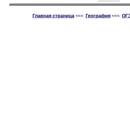
Главная страница
<<<
География
<<<
ОГЭ