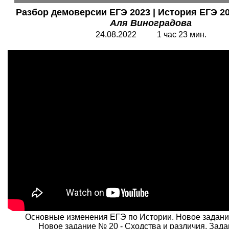
Разбор демоверсии ЕГЭ 2023 | История ЕГЭ 202
Аля Виноградова
24.08.2022 1 час 23 мин.
Основные изменения ЕГЭ по Истории. Новое задани
Новое задание № 20 - Сходства и различия. Зада