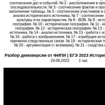
соотнесение дат и событий. № 2 - расположение в хр
последовательности. № 3 - соотнесение фактов и про
заполнение таблицы. № 5 - соотнесение участников и 
анализ исторического источника. № 7 - соотнесение
культуры и их характеристик. № 8 - ВОВ. № 9 - ис
география. № 10 - историческая география. № 11 - 
география. № 12 - историческая география. № 13 -
источника. № 14 - анализ источника. № 15 - работа с 
№ 16 - работа с изображением. № 17 - атрибуция исто
причинно-следственные связи. № 19 - историческая 
№ 20 - аргументация (+ всемирка). № 21 - сходства 
.
Разбор демоверсии от ФИПИ | ЕГЭ 2023 Истори
24.08.2022 1 час