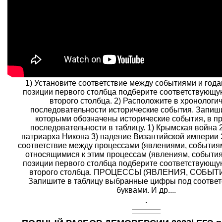
1) Установите соответствие между событиями и года
позиции первого столбца подберите соответствующу
второго столбца. 2) Расположите в хронологи
последовательности исторические события. Запиш
которыми обозначены исторические события, в п
последовательности в таблицу. 1) Крымская война
патриарха Никона 3) падение Византийской империи 
соответствие между процессами (явлениями, событиям
относящимися к этим процессам (явлениям, события
позиции первого столбца подберите соответствующу
второго столбца. ПРОЦЕССЫ (ЯВЛЕНИЯ, СОБЫТ
Запишите в таблицу выбранные цифры под соотве
буквами. И др....
.