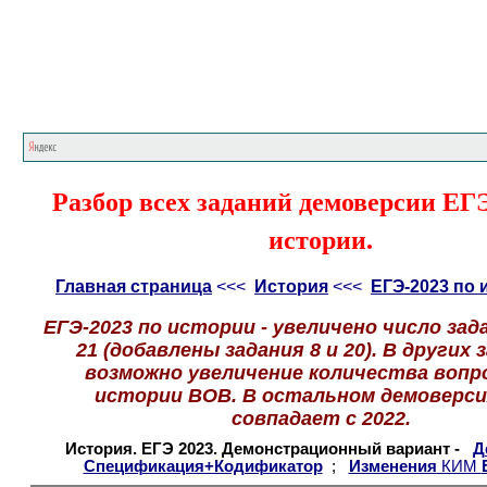
Главная страница
<<<
История
<<<
ЕГЭ
Разбор всех заданий демоверсии ЕГЭ
истории.
Главная страница
<<<
История
<<<
ЕГЭ-2023 по 
ЕГЭ-2023 по истории - увеличено число зада
21 (добавлены задания 8 и 20). В других 
возможно увеличение количества вопр
истории ВОВ. В остальном демоверси
совпадает с 2022.
История. ЕГЭ 2023. Демонстрационный вариант -
Д
Спецификация+Кодификатор
;
Изменения
КИМ