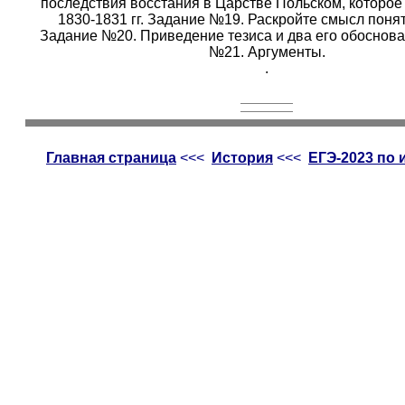
последствия восстания в Царстве Польском, которое
1830-1831 гг. Задание №19. Раскройте смысл поняти
Задание №20. Приведение тезиса и два его обоснова
№21. Аргументы.
.
Главная страница
<<<
История
<<<
ЕГЭ-2023 по 