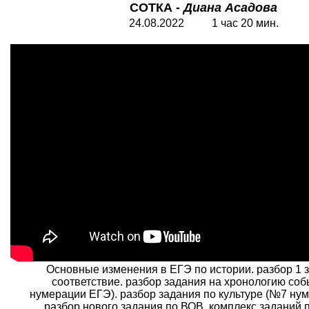
СОТКА -
Диана Асадова
24.08.2022 1 час 20 мин.
Основные изменения в ЕГЭ по истории. разбор 1 
соответствие. разбор задания на хронологию со
нумерации ЕГЭ). разбор задания по культуре (№7 ну
разбор нового задания по ВОВ. комплекс заданий п