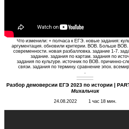
Что изменили: + полчаса к ЕГЭ. новые задания: кул
аргументация. обновили критерии. ВОВ. Больше ВОВ.
современности. новая разбалловка. задание 1-7. зад
задание. задания по картам. задания по источ
задания по культуре. источник по ВОВ. причинно-с
связи. задания по термину. сравнение эпох. всеми
.
Разбор демоверсии ЕГЭ 2023 по истории | PART
Михальчик
24.08.2022 1 час 18 мин.