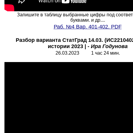
Запишите в таблицу выбранные цифры под соотве
буквами. и др....
Раб.
№4 Вар. 401-402. PDF
Разбор варианта СтатГрад 14.03. (ИС2210402
истории 2023 | -
Ира Годунова
26.03.2023 1 час 24 мин.