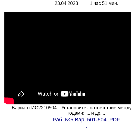
23.04.2023 1 час 51 мин.
Вариант ИС2210504. Установите соответствие между
годами: .... и др....
Раб.
№5 Вар. 501-504. PDF
.