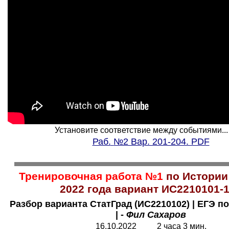
Установите соответствие между событиями... д
Раб.
№2 Вар. 201-204. PDF
Тренировочная работа №1
по Истории
2022 года вариант ИС2210101-
Разбор варианта СтатГрад (ИС2210102) | ЕГЭ по
| -
Фил Сахаров
16.10.2022 2 часа 3 мин.