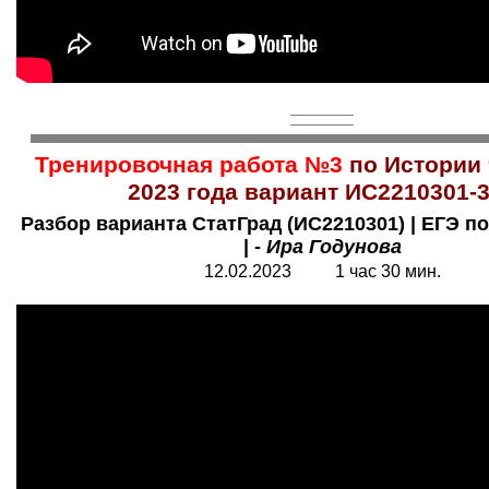
Тренировочная работа №3
по Истории
2023 года вариант ИС2210301-
Разбор варианта СтатГрад (ИС2210301) | ЕГЭ по
| -
Ира Годунова
12.02.2023 1 час 30 мин.