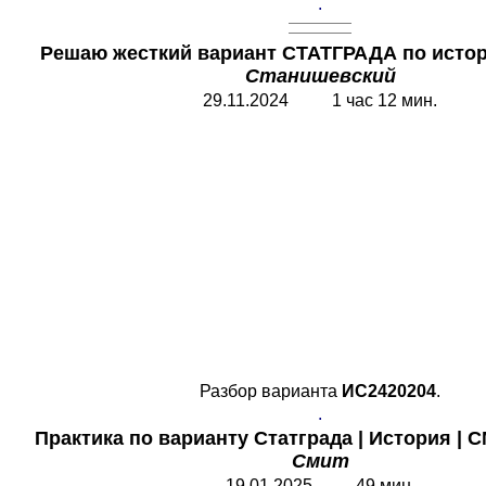
.
Решаю жесткий вариант СТАТГРАДА по истор
Станишевский
29.11.2024 1 час 12 мин.
Разбор варианта
ИС2420204
.
.
Практика по варианту Статграда
|
История
|
С
Смит
19.01.2025 49 мин.