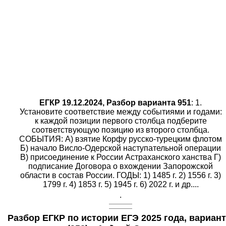
ЕГКР 19.12.2024, Разбор варианта 951
: 1.
Установите соответствие между событиями и годами:
к каждой позиции первого столбца подберите
соответствующую позицию из второго столбца.
СОБЫТИЯ: A) взятие Корфу русско-турецким флотом
Б) начало Висло-Одерской наступательной операции
B) присоединение к России Астраханского ханства Г)
подписание Договора о вхождении Запорожской
области в состав России. ГОДЫ: 1) 1485 г. 2) 1556 г. 3)
1799 г. 4) 1853 г. 5) 1945 г. 6) 2022 г. и др....
.
Разбор ЕГКР по истории ЕГЭ 2025 года, вариант