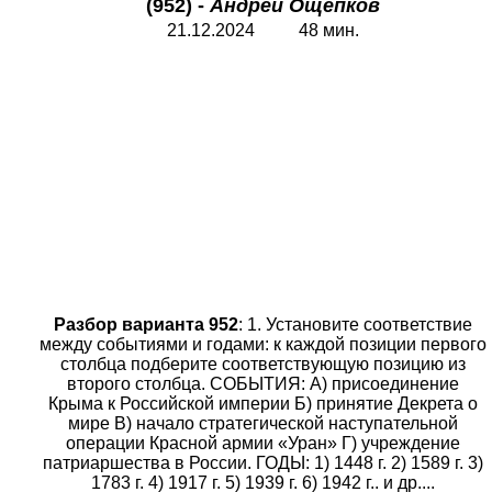
(952) -
Андрей Ощепков
21.12.2024 48 мин.
Разбор варианта 952
: 1. Установите соответствие
между событиями и годами: к каждой позиции первого
столбца подберите соответствующую позицию из
второго столбца. СОБЫТИЯ: A) присоединение
Крыма к Российской империи Б) принятие Декрета о
мире B) начало стратегической наступательной
операции Красной армии «Уран» Г) учреждение
патриаршества в России. ГОДЫ: 1) 1448 г. 2) 1589 г. 3)
1783 г. 4) 1917 г. 5) 1939 г. 6) 1942 г.. и др....