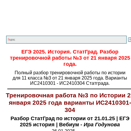
Главная страница
<<<
История
<<<
ЕГЭ
<<<
ЕГЭ 2025. История. СтатГрад. Разбор
тренировочной работы №3 от 21 января 2025
года.
Полный разбор тренировочной работы по истории
для 11 класса №3 от 21 января 2025 года. Варианты
ИС2410301 - ИС2410304 Статграда.
Тренировочная работа №3 по Истории 2
января 2025 года варианты ИС2410301
304
Разбор СтатГрад по истории от 21.01.25 | ЕГЭ
2025 история | Вебиум -
Ира Годунова