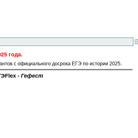
25 года.
антов с официального досрока ЕГЭ по истории 2025.
ГЭ
Flex
-
Гефест