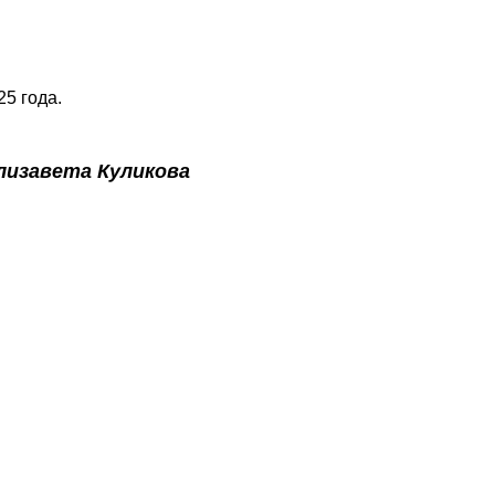
5 года.
лизавета Куликова