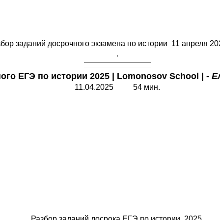
бор заданий досрочного экзамена по истории 11 апреля 202
.
ного
ЕГЭ по истории 2025 | Lomonosov School | -
Е
11.04.2025 54 мин.
Разбор заданий досрока ЕГЭ по истории 2025.