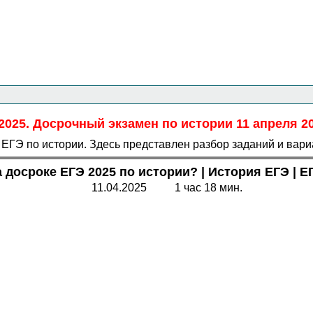
Главная страница
<<<
История
<<<
ЕГЭ
<<<
2025. Досрочный экзамен по истории 11 апреля 20
 ЕГЭ по истории. Здесь представлен разбор заданий и вари
 досроке ЕГЭ 2025 по истории?
| История ЕГЭ | Е
11.04.2025 1 час 18 мин.