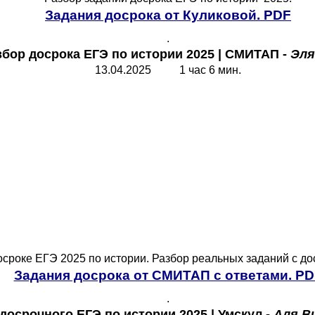
Задания досрока от Куликовой. PDF
.
збор досрока ЕГЭ по истории 2025 | СМИТАП -
Эля
13.04.2025 1 час 6 мин.
осроке ЕГЭ 2025 по истории. Разбор реальных заданий с до
Задания досрока от СМИТАП с ответами. PD
.
 досрочного
ЕГЭ по истории 2025 | Умскул -
Аля В