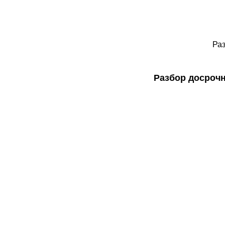
Раз
Разбор досроч