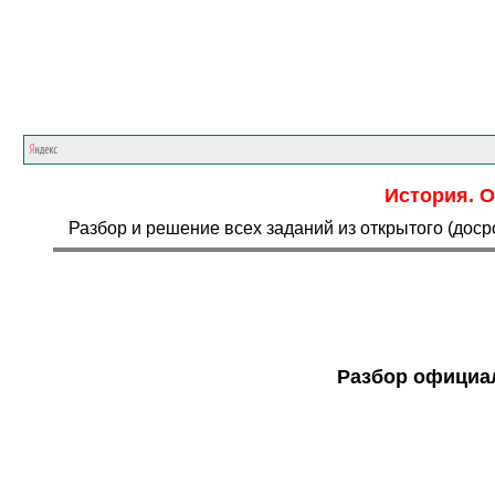
История. О
Разбор и решение всех заданий из открытого (дос
Разбор официал