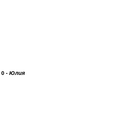
 0 -
Юлия