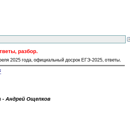
тветы, разбор.
реля 2025 года, официальный досрок ЕГЭ-2025, ответы.
F
и
-
Андрей Ощепков