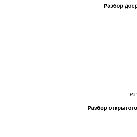
Разбор дос
Ра
Разбор открытог