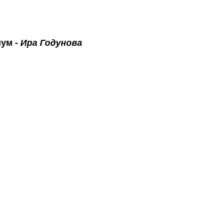
ум -
Ира Годунова