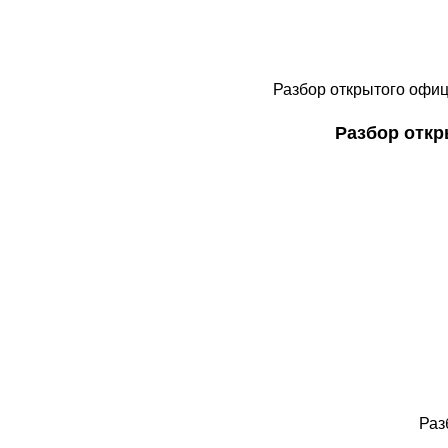
Разбор открытого офиц
Разбор отк
Раз