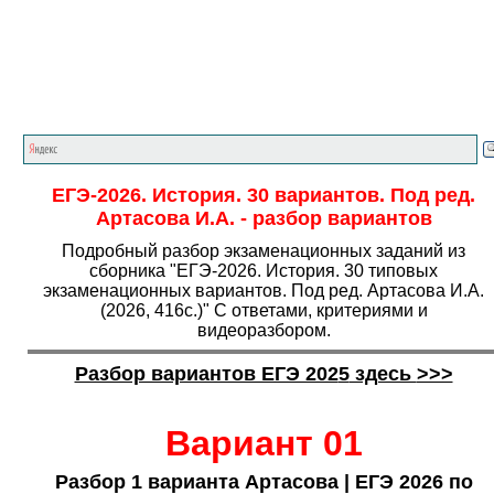
Главная страница
<<<
История
<<<
ЕГЭ
<<<
ЕГЭ-2026. История. 30 вариантов. Под ред.
Артасова И.А. - разбор вариантов
Подробный разбор экзаменационных заданий из
сборника "ЕГЭ-2026. История. 30 типовых
экзаменационных вариантов. Под ред. Артасова И.А.
(2026, 416с.)" С ответами, критериями и
видеоразбором.
Разбор вариантов ЕГЭ 202
5
здесь
>>>
Вариант 01
Разбор 1 варианта Артасова
|
ЕГЭ 2026 по