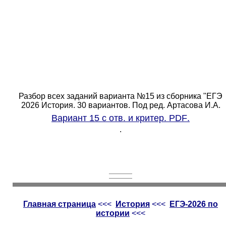
Разбор всех заданий варианта №15 из сборника "ЕГЭ
2026 История. 30 вариантов. Под ред. Артасова И.А.
Вариант 15 с отв. и критер.
PDF
.
.
Главная страница
<<<
История
<<<
ЕГЭ-2026 по
истории
<<<