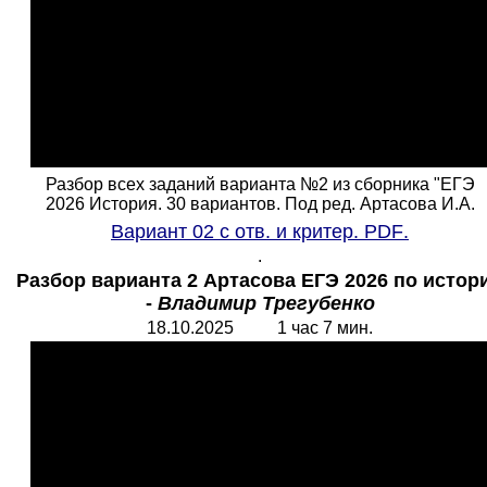
Разбор всех заданий варианта №2 из сборника "ЕГЭ
2026 История. 30 вариантов. Под ред. Артасова И.А.
Вариант 02 с отв. и критер.
PDF
.
.
Разбор варианта 2 Артасова ЕГЭ 2026 по истор
-
Владимир Трегубенко
18.10.2025 1 час 7 мин.