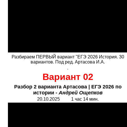
Разбираем ПЕРВЫЙ вариант "ЕГЭ 2026 История. 30
вариантов. Под ред. Артасова И.А.
.
Вариант 02
Разбор 2 варианта Артасова
|
ЕГЭ 2026 по
истории -
Андрей Ощепков
20.10.2025 1 час 14 мин.