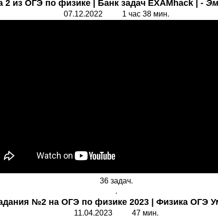
 2 из ОГЭ по физике | Банк задач EXAMhack | -
Эм
07.12.2022 1 час 38 мин.
36 задач.
.
адания №2 на ОГЭ по физике 2023 | Физика ОГЭ У
11.04.2023 47 мин.