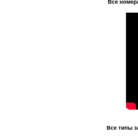
Все номера
Все типы з