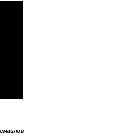
смаилов