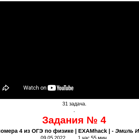
31 задача.
.
Задания № 4
номера 4 из ОГЭ по физике | EXAMhack | -
Эмиль И
09.05.2022 1 час 55 мин.