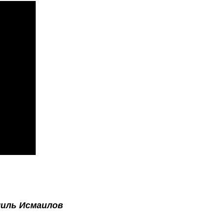
иль Исмаилов