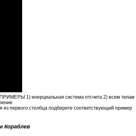
ПРИМЕРЫ 1) инерциальная система отсчета 2) всем телам
рение
тия из первого столбца подберите соответствующий пример
м Кораблев