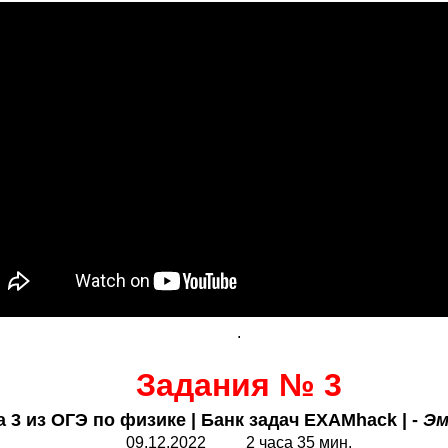
.
Задания № 3
 3 из ОГЭ по физике | Банк задач EXAMhack | -
Эм
09.12.2022 2 часа 35 мин.