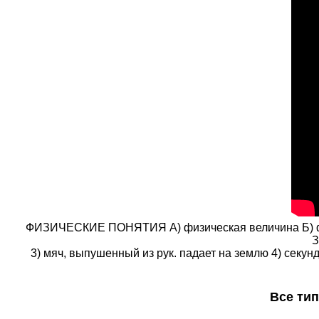
ФИЗИЧЕСКИЕ ПОНЯТИЯ A) физическая величина Б) физ
З
3) мяч, выпушенный из рук. падает на землю 4) секу
Все тип