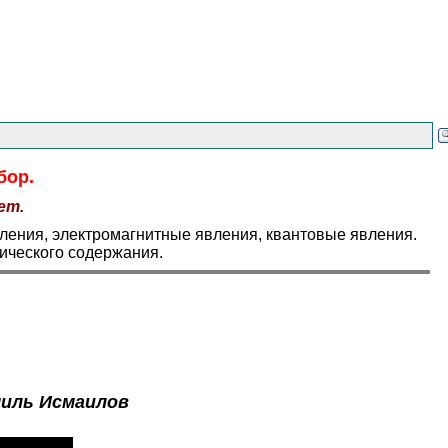
бор.
ет.
ления, электромагнитные явления, квантовые явления.
ического содержания.
иль Исмаилов