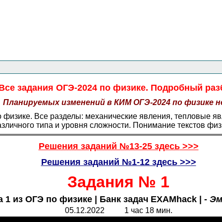
Главная страница
<<<
Физика
<<<
ОГЭ
<<<
Все задания ОГЭ-2024 по физике. Подробный раз
Планируемых изменений в КИМ ОГЭ-2024 по физике н
 физике. Все разделы: механические явления, тепловые яв
зличного типа и уровня сложности. Понимание текстов физ
Решения заданий №13-25 здесь
>>>
Решения заданий №1-12 здесь
>>>
Задания № 1
 1 из ОГЭ по физике | Банк задач EXAMhack | -
Эм
05.12.2022 1 час 18 мин.