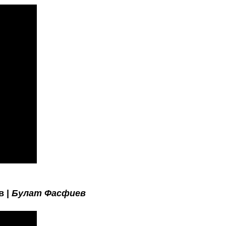
в |
Булат Фасфиев