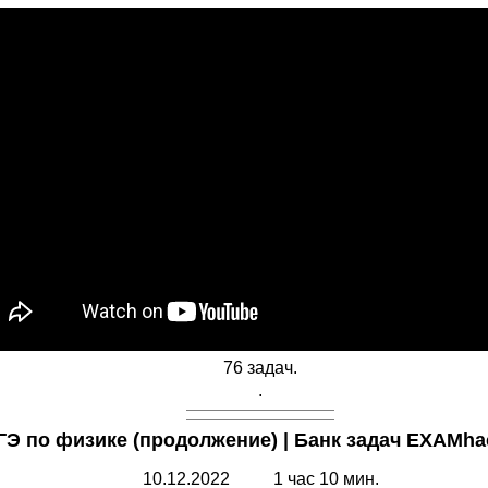
76 задач.
.
ГЭ по физике (продолжение) | Банк задач EXAMhac
10.12.2022 1 час 10 мин.