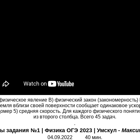
ическое явление B) физический закон (закономерность) 
емля вблизи своей поверхности сообщает одинаковое уско
ндомер 5) средняя скорость. Для каждого физического поня
из второго столбца. Всего 45 задач.
.
ы задания №1 | Физика ОГЭ 2023 | Умскул -
Макси
04.09.2022 40 мин.