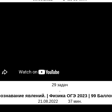
29 задач
.
познавание явлений. | Физика ОГЭ 2023 | 99 Балло
21.08.2022 37 мин.