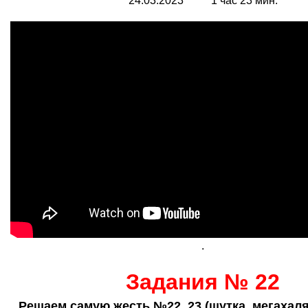
24.03.2023 1 час 23 мин.
.
Задания № 22
Решаем самую жесть №22, 23 (шутка, мегахаля