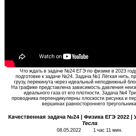
Что ждать в задаче №24 ЕГЭ по физике в 2023 год
подготовке к задаче №24. Задача №1 Лёгкая нить, п
грузу, перекинута через идеальный неподвижный бло
На графике представлена зависимость давления неи
идеального газа от его плотности. Задача №4 Тр
проводника перпендикулярны плоскости рисунка и пер
вершинах равностороннего треугольника
.
Качественная задача №24 | Физика ЕГЭ 2022 | 
Тесла
08.05.2022 1 час 11 мин.