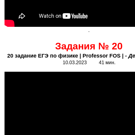
.
Задания № 20
20 задание ЕГЭ по физике | Professor FOS | -
Де
10.03.2023 41 мин.