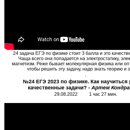
24 задача ЕГЭ по физике стоит 3 балла и это качеств
Чаща всего она попадается на электростатику, эле
магнетизм. Реже бывает молекулярная физика или опт
чтобы решить эту задачу, надо знать теорию и 
.
№24 ЕГЭ 2023 по физике. Как научиться
качественные задачи? -
Артем Кондр
29.08.2022 1 час 27 мин.