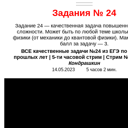
Задания № 24
Задание 24 — качественная задача повышенн
сложности. Может быть по любой теме школь
физики (от механики до квантовой физики). М
балл за задачу — 3.
ВСЕ качественные задачи №24 из ЕГЭ по
прошлых лет | 5-ти часовой стрим | Стрим 
Кондрашкин
14.05.2023 5 часов 2 мин.