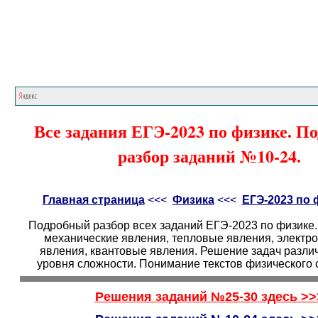
Главная страница
<<<
Физика
<<<
ЕГЭ
Все задания ЕГЭ-2023 по физике. П
разбор заданий №10-24.
Главная страница
<<<
Физика
<<<
ЕГЭ-2023 по 
Подробный разбор всех заданий ЕГЭ-2023 по физике.
механические явления, тепловые явления, электр
явления, квантовые явления. Решение задач различ
уровня сложности. Понимание текстов физического 
Решения заданий №25-30 здесь
>>