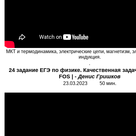
МКТ и термодинамика, электрические цепи, магнетизм, 
индукция.
.
24 задание ЕГЭ по физике. Качественная задач
FOS | -
Денис Гришков
23.03.2023 50 мин.