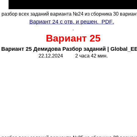
разбор всех заданий варианта №24 из сборника 30 вариан
Вариант 24 с отв. и решен.
PDF
.
.
Вариант 25
 Вариант 25 Демидова Разбор заданий |
Global_E
22.1
2
.202
4
2 часа 42 мин.