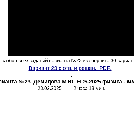
разбор всех заданий варианта №23 из сборника 30 вариан
Вариант 23 с отв. и решен.
PDF
.
.
рианта №23. Демидова М.Ю. ЕГЭ-2025 физика -
Ми
23.02.202
5
2 часа 18 мин.