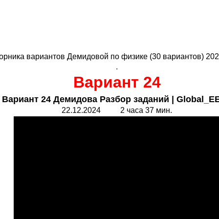
орника вариантов Демидовой по физике (30 вариантов) 202
.
Вариант 24
 Вариант 24 Демидова Разбор заданий |
Global_E
22.1
2
.202
4
2 часа 37 мин.