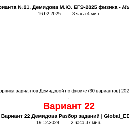
рианта №21. Демидова М.Ю. ЕГЭ-2025 физика -
Ми
16.02.202
5
3 часа 4 мин.
орника вариантов Демидовой по физике (30 вариантов) 202
.
Вариант 22
 Вариант 22 Демидова Разбор заданий |
Global_E
19.1
2
.202
4
2 часа 37 мин.