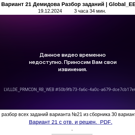
 Вариант 21 Демидова Разбор заданий |
Global_E
19.1
2
.202
4
3 часа 34 мин.
разбор всех заданий варианта №21 из сборника 30 вариан
Вариант 21 с отв. и решен.
PDF
.
.