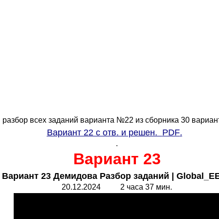
разбор всех заданий варианта №22 из сборника 30 вариан
Вариант 22 с отв. и решен.
PDF
.
.
Вариант 23
 Вариант 23 Демидова Разбор заданий |
Global_E
20.1
2
.202
4
2 часа 37 мин.