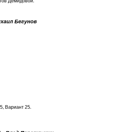
тов Демидовой.
хаил Бегунов
5, Вариант 25.