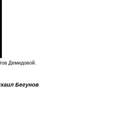
тов Демидовой.
хаил Бегунов