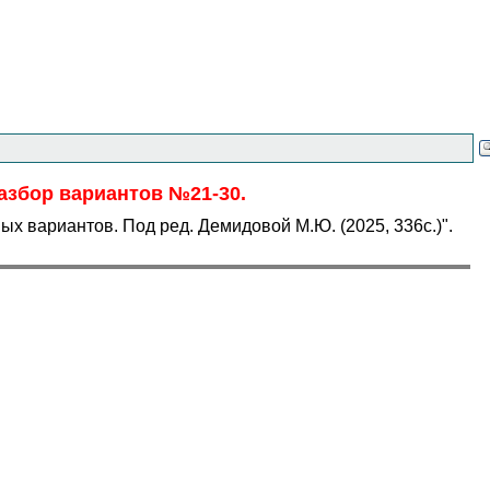
разбор вариантов №21-30.
х вариантов. Под ред. Демидовой М.Ю. (2025, 336с.)".