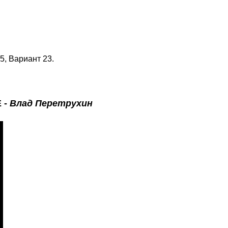
5, Вариант 23.
E
-
Влад Перетрухин