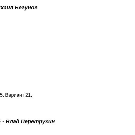
хаил Бегунов
5, Вариант 21.
E
-
Влад Перетрухин