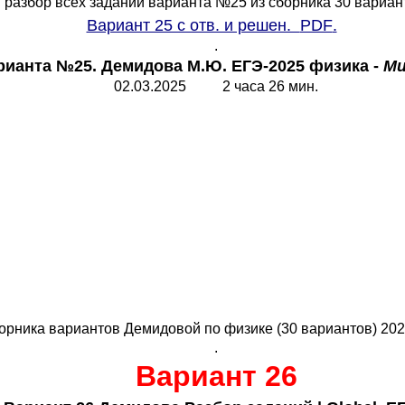
разбор всех заданий варианта №25 из сборника 30 вариан
Вариант 25 с отв. и решен.
PDF
.
.
рианта №25. Демидова М.Ю. ЕГЭ-2025 физика -
Ми
02.03.202
5
2 часа 26 мин.
орника вариантов Демидовой по физике (30 вариантов) 202
.
Вариант 26