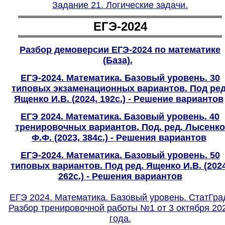
Задание 21. Логические задачи.
ЕГЭ-2024
Разбор демоверсии ЕГЭ-202
4
по математике
(База).
ЕГЭ-2024. Математика. Базовый уровень. 30
типовых экзаменационных вариантов. Под ред
Ященко И.В. (2024, 192с.) - Решение вариантов
ЕГЭ 2024. Математика. Базовый уровень. 40
тренировочных вариантов. Под. ред. Лысенко
Ф.Ф. (2023, 384с.) - Решения вариантов
ЕГЭ-2024. Математика. Базовый уровень. 50
типовых вариантов. Под ред. Ященко И.В. (2024
262с.) - Решения вариантов
ЕГЭ 2024. Математика. Базовый уровень. СтатГра
Разбор тренировочной работы №1 от 3 октября 20
года.