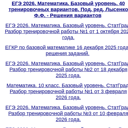
ЕГЭ 2026. Математика. Базовый уровень. 40
тренировочных вариантов. Под. ред. Лысенко
Ф.Ф. - Решения вариантов
ЕГЭ 2026. Математика. Базовый уровень. СтатГра
Разбор тренировочной работы №1 от 1 октября 20
года.
ЕГКР по базовой математике 16 декабря 2025 года
решения заданий.
ЕГЭ 2026. Математика. Базовый уровень. СтатГра
Разбор тренировочной работы №2 от 18 декабря
2025 года.
Математика. 10 класс. Базовый уровень. СтатГрад
Разбор тренировочной работы №1 от 3 февраля
2026 года.
ЕГЭ 2026. Математика. Базовый уровень. СтатГра
Разбор тренировочной работы №3 от 10 феврал
2026 года.