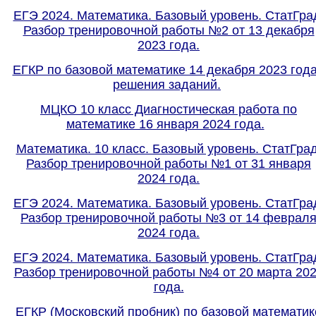
ЕГЭ 2024. Математика. Базовый уровень. СтатГра
Разбор тренировочной работы №2 от 13 декабря
2023 года.
ЕГКР по базовой математике 14 декабря 2023 года
решения заданий.
МЦКО 10 класс Диагностическая работа по
математике 16 января 2024 года.
Математика. 10 класс. Базовый уровень. СтатГрад
Разбор тренировочной работы №1 от 31 января
2024 года.
ЕГЭ 2024. Математика. Базовый уровень. СтатГра
Разбор тренировочной работы №3 от 14 феврал
2024 года.
ЕГЭ 2024. Математика. Базовый уровень. СтатГра
Разбор тренировочной работы №4 от 20 марта 20
года.
ЕГКР (Московский пробник) по базовой математик