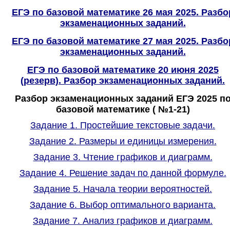
ЕГЭ по базовой математике 26 мая 2025. Разбо
экзаменационных заданий.
ЕГЭ по базовой математике 27 мая 2025. Разбо
экзаменационных заданий.
ЕГЭ по базовой математике 20 июня 2025
(резерв). Разбор экзаменационных заданий.
Разбор экзаменационных заданий ЕГЭ 2025 п
базовой математике ( №1-21)
Задание 1. Простейшие текстовые задачи.
Задание 2. Размеры и единицы измерения.
Задание 3. Чтение графиков и диаграмм.
Задание 4. Решение задач по данной формуле.
Задание 5. Начала теории вероятностей.
Задание 6. Выбор оптимального варианта.
Задание 7. Анализ графиков и диаграмм.