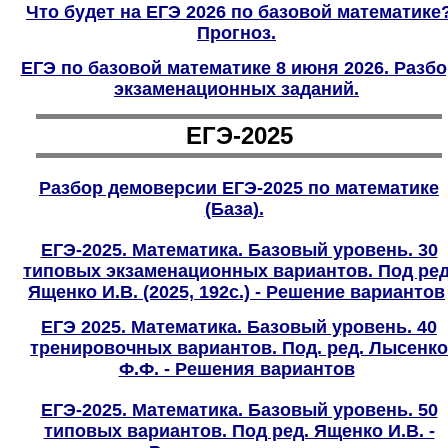
Что будет на ЕГЭ 2026 по базовой математике
Прогноз.
ЕГЭ по базовой математике 8 июня 2026. Разбо
экзаменационных заданий.
ЕГЭ-2025
Разбор демоверсии ЕГЭ-202
5
по математике
(База).
ЕГЭ-2025. Математика. Базовый уровень. 30
типовых экзаменационных вариантов. Под ред
Ященко И.В. (2025, 192с.) - Решение вариантов
ЕГЭ 2025. Математика. Базовый уровень. 40
тренировочных вариантов. Под. ред. Лысенко
Ф.Ф. - Решения вариантов
ЕГЭ-2025. Математика. Базовый уровень. 50
типовых вариантов. Под ред. Ященко И.В. -