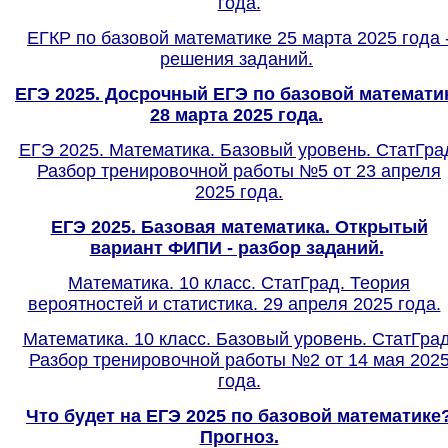
года.
ЕГКР по базовой математике 25 марта 2025 года 
решения заданий.
ЕГЭ 2025. Досрочный ЕГЭ по базовой математи
28 марта 2025 года.
ЕГЭ 2025. Математика. Базовый уровень. СтатГра
Разбор тренировочной работы №5 от 23 апреля
2025 года.
ЕГЭ 2025. Базовая математика. Открытый
вариант ФИПИ - разбор заданий.
Математика. 10 класс. СтатГрад. Теория
вероятностей и статистика. 29 апреля 2025 года.
Математика. 10 класс. Базовый уровень. СтатГрад
Разбор тренировочной работы №2 от 14 мая 202
года.
Что будет на ЕГЭ 2025 по базовой математике
Прогноз.