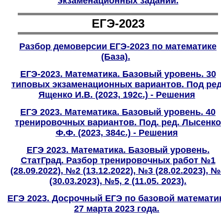
экзаменационных заданий.
ЕГЭ-2023
Разбор демоверсии ЕГЭ-202
3
по математике
(База).
ЕГЭ-2023. Математика. Базовый уровень. 30
типовых экзаменационных вариантов. Под ред
Ященко И.В. (2023, 192с.) - Решения
ЕГЭ 2023. Математика. Базовый уровень. 40
тренировочных вариантов. Под. ред. Лысенко
Ф.Ф. (2023, 384с.) - Решения
ЕГЭ 2023. Математика. Базовый уровень.
СтатГрад. Разбор тренировочных работ №1
(28.09.2022), №2 (13.12.2022), №3 (28.02.2023), 
(30.03.2023), №5, 2 (11.05. 2023).
ЕГЭ 2023. Досрочный ЕГЭ по базовой математи
27 марта 2023 года.