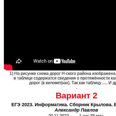
1) На рисунке схема дорог Н-ского района изображена
в таблице содержатся сведения о протяжённости ка
дорог (в километрах). Так как таблицу ..... И др.
.
Вариант 2
ЕГЭ 2023. Информатика. Сборник Крылова. В
Александр Павлов
20.11.2022 1 час 38 мин.