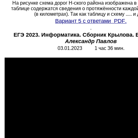
На рисунке схема дорог Н-ского района изображена в 
таблице содержатся сведения о протяжённости каждой
(в километрах). Так как таблицу и схему ..... и д
Вариант 5 с ответами
PDF
.
.
ЕГЭ 2023. Информатика. Сборник Крылова. В
Александр Павлов
03.01.2023 1 час 36 мин.