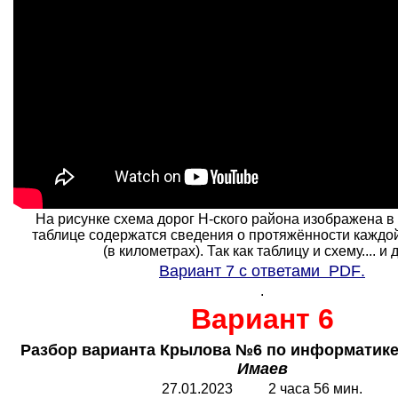
На рисунке схема дорог Н-ского района изображена в 
таблице содержатся сведения о протяжённости каждой
(в километрах). Так как таблицу и схему.... и др
Вариант 7 с ответами
PDF
.
.
Вариант 6
Разбор варианта Крылова №6 по информатике
Имаев
27.01.2023 2 часа 56 мин.