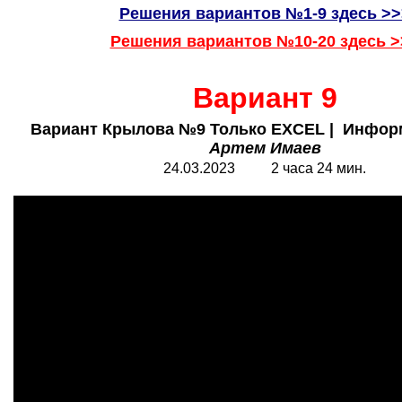
Решения вариантов №1-9 здесь >>
Решения вариантов №10-20 здесь >
Вариант 9
В
ариант Крылова №9 Только EXCEL
|
Информа
Артем Имаев
24.03.2023 2 часа 24 мин.