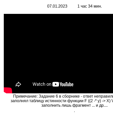
07.01.2023 1 час 34 мин.
Примечание: Задание 6 в сборнике - ответ неправи
заполнял таблицу истинности функции F ((2 -* у) -> X) 
заполнить лишь фрагмент ... и др....
.