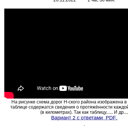
На рисунке схема дорог Н-ского района изображена в 
таблице содержатся сведения о протяжённости каждой
(в километрах). Так как таблицу......
И др...
Вариант 2 с ответами
PDF
.
.