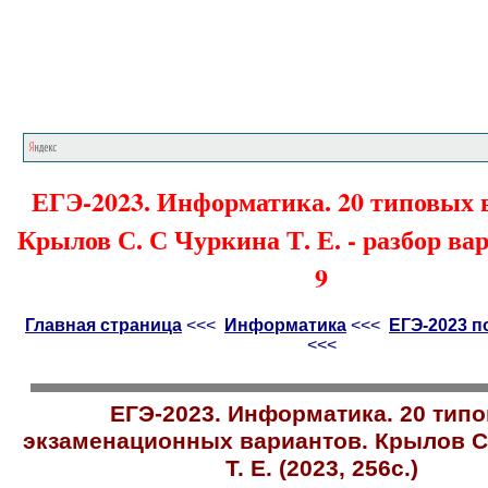
Главная страница
<<<
Информатика
<<<
Е
ЕГЭ-2023. Информатика. 20 типовых 
Крылов С. С Чуркина Т. Е. - разбор ва
9
Главная страница
<<<
Информатика
<<<
ЕГЭ-2023 
<<<
ЕГЭ-2023. Информатика. 20 тип
экзаменационных вариантов. Крылов С
Т. Е. (2023, 256с.)