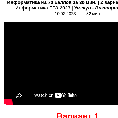
Информатика на 70 баллов за 30 мин. | 2 вари
Информатика ЕГЭ 2023 | Умскул -
Виктория
1
0
.02.2023 32 мин.
.
Вариант 1