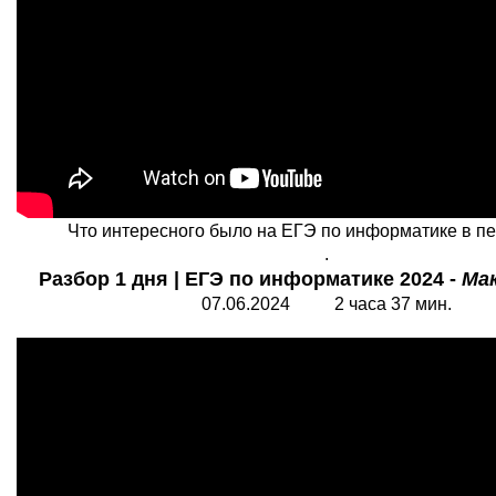
Что интересного было на ЕГЭ по информатике в пе
.
Разбор 1 дня | ЕГЭ по информатике 2024 -
Ма
07.06.2024
2
часа 37 мин.