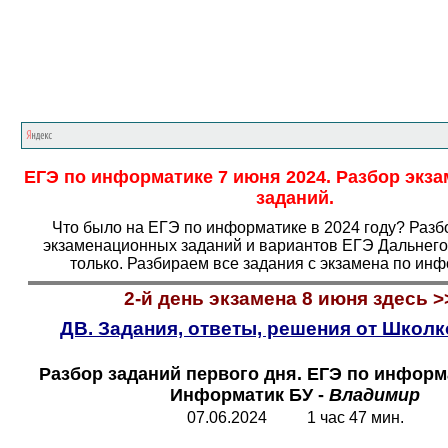
Главная страница
<<<
Информатика
<<<
Е
ЕГЭ по информатике 7 июня 2024. Разбор экз
заданий.
Что было на ЕГЭ по информатике в 2024 году? Разб
экзаменационных заданий и вариантов ЕГЭ Дальнего 
только. Разбираем все задания с экзамена по инф
2-й день экзамена 8 июня здесь
>
ДВ. Задания, ответы, решения от Школк
Разбор заданий первого дня. ЕГЭ по информа
Информатик БУ -
Владимир
07.06.2024 1 час 47 мин.