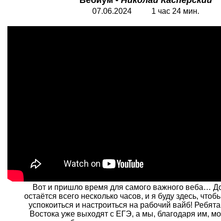
Вебиум -
Николай Касперский
0
7
.06.2024 1 час 24 мин.
Вот и пришло время для самого важного веба… Д
остаётся всего несколько часов, и я буду здесь, что
успокоиться и настроиться на рабочий вайб! Ребята
Востока уже выходят с ЕГЭ, а мы, благодаря им, 