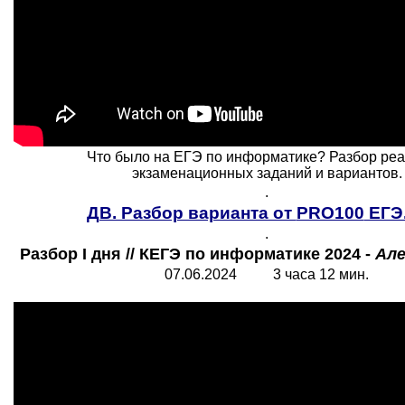
Что было на ЕГЭ по информатике? Разбор ре
экзаменационных заданий и вариантов.
.
ДВ. Разбор варианта от
PRO100
ЕГЭ
.
Разбор I дня // КЕГЭ по информатике 2024 -
Але
07.06.2024 3 часа 12 мин.