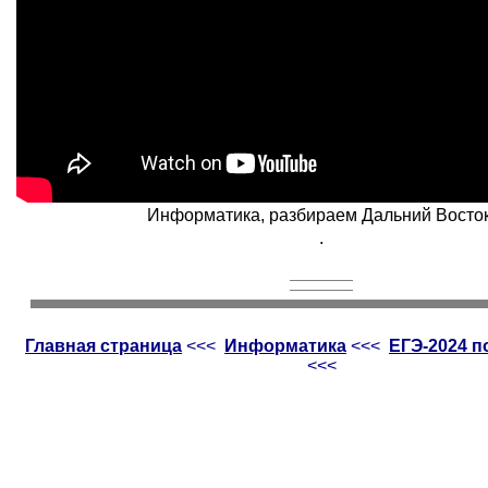
Информатика, разбираем Дальний Восток
.
Главная страница
<<<
Информатика
<<<
ЕГЭ-2024 
<<<