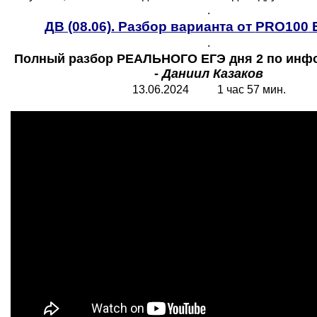
.
ДВ (08.06). Разбор варианта от
PRO100
Е
.
Полный разбор РЕАЛЬНОГО ЕГЭ дня 2 по инфо
-
Даниил Казаков
13.06.2024 1 час 57 мин.