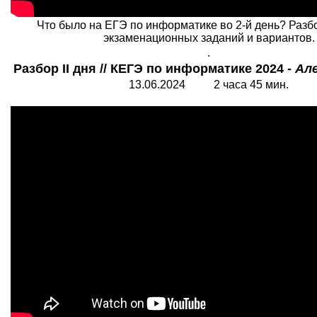
Что было на ЕГЭ по информатике во 2-й день? Разб
экзаменационных заданий и вариантов.
.
Разбор
I
I дня // КЕГЭ по информатике 2024 -
Але
13.06.2024 2 часа 45 мин.