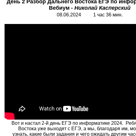
День 2 Разбор Дальнего Востока ЕГЭ по инфор
Вебиум -
Николай Касперский
08.06.2024 1 час 36 мин.
Вот и настал 2-й день ЕГЭ по информатике 2024. Ребя
Востока уже выходят с ЕГЭ, а мы, благодаря им, 
узнать, какие были задания и чего ожидать другим ча