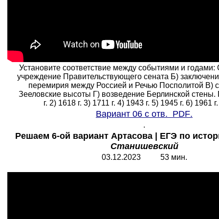
Установите соответствие между событиями и годами
учреждение Правительствующего сената Б) заключени
перемирия между Россией и Речью Посполитой B) 
Зееловские высоты Г) возведение Берлинской стены. 
г. 2) 1618 г. 3) 1711 г. 4) 1943 г. 5) 1945 г. 6) 1961 г.
Вариант 06 с отв.
PDF
.
.
Решаем 6-ой вариант Артасова | ЕГЭ по истори
Станишевский
03.12.2023 53 мин.