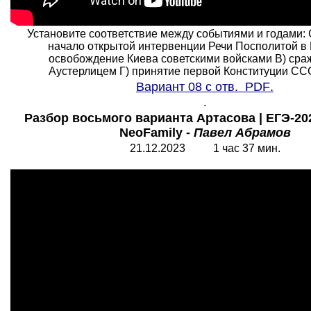
Установите соответствие между событиями и годами
начало открытой интервенции Речи Посполитой в 
освобождение Киева советскими войсками B) сра
Аустерлицем Г) принятие первой Конституции ССС
Вариант 08 с отв.
PDF
.
.
Разбор восьмого варианта Артасова | ЕГЭ-20
NeoFamily -
Павел Абрамов
21.12.2023 1 час 37 мин.