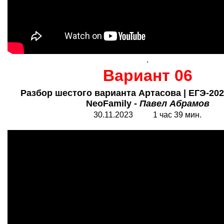
.
Вариант 06
Разбор шестого варианта Артасова | ЕГЭ-202
NeoFamily -
Павел Абрамов
30.11.2023 1 час 39 мин.