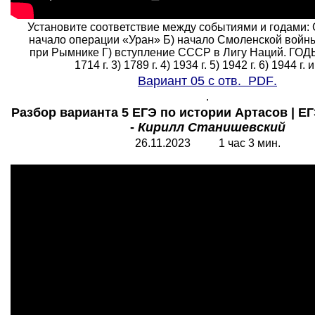
Установите соответствие между событиями и годами
начало операции «Уран» Б) начало Смоленской войн
при Рымнике Г) вступление СССР в Лигу Наций. ГОДЫ: 
1714 г. 3) 1789 г. 4) 1934 г. 5) 1942 г. 6) 1944 г. и 
Вариант 05 с отв.
PDF
.
.
Разбор варианта 5 ЕГЭ по истории Артасов | ЕГ
-
Кирилл Станишевский
26.11.2023 1 час 3 мин.