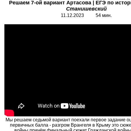
Решаем 7-ой вариант Артасова | ЕГЭ по истори
Станишевский
11.12.2023 54 мин.
Мы решаем седьмой вариант поехали первое задание оц
первичных балла - разгром Врангеля в Крыму это сюж
войны причём финальный сюжет Гражданской войн