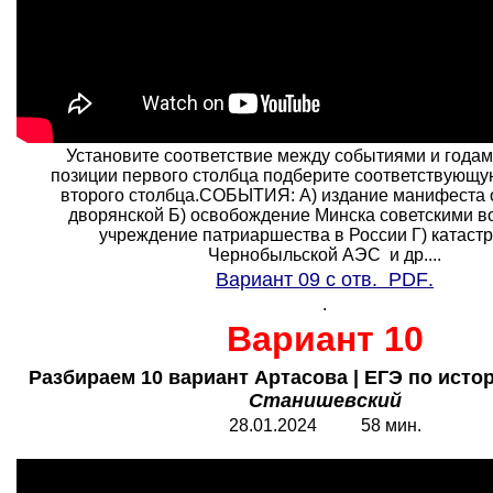
Установите соответствие между событиями и годам
позиции первого столбца подберите соответствующу
второго столбца.СОБЫТИЯ: A) издание манифеста 
дворянской Б) освобождение Минска советскими во
учреждение патриаршества в России Г) катаст
Чернобыльской АЭС и др....
Вариант 09 с отв.
PDF
.
.
Вариант 10
Разбираем 10 вариант Артасова | ЕГЭ по истор
Станишевский
28.01.2024 58 мин.