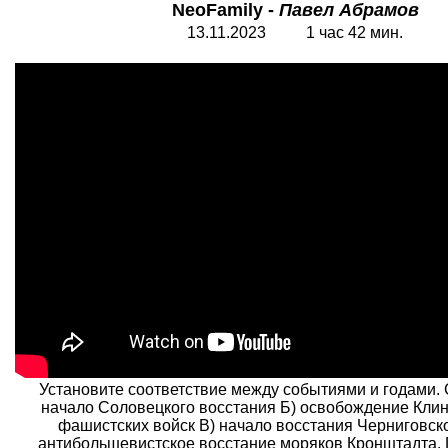
NeoFamily -
Павел Абрамов
13.11.2023 1 час 42 мин.
Установите соответствие между событиями и годами
начало Соловецкого восстания Б) освобождение Клин
фашистских войск B) начало восстания Черниговско
антибольшевистское восстание моряков Кронштадта. 