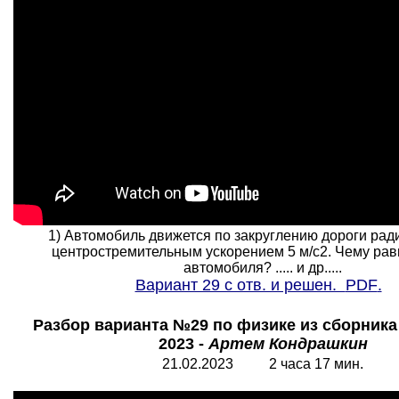
1) Автомобиль движется по закруглению дороги ради
центростремительным ускорением 5 м/с2. Чему рав
автомобиля? ..... и др.....
Вариант 29 с отв. и решен.
PDF
.
Разбор варианта №29 по физике из сборник
2023 -
Артем Кондрашкин
21.02.2023 2 часа 17 мин.