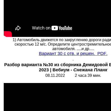
1) Автомобиль движется по закруглению дороги ради
скоростью 12 м/с. Определите центростремительно
автомобиля. .....и др.....
Вариант 30 с отв. и решен.
PDF
.
.
Разбор варианта №30 из сборника Демидовой 
2023 | Вебиум -
Снежана Планк
08.11.2022 2 часа 39 мин.