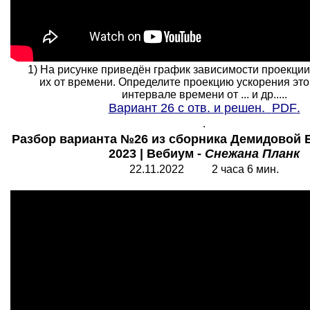
1) На рисунке приведён график зависимости проекции
их от времени. Определите проекцию ускорения этог
интервале времени от ... и др.....
Вариант 26 с отв. и решен.
PDF
.
.
Разбор варианта №26 из сборника Демидовой 
2023 | Вебиум -
Снежана Планк
22.11.2022 2 часа 6 мин.