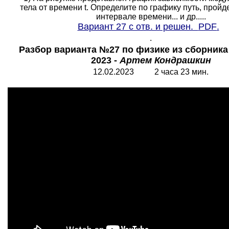
тела от времени t. Определите по графику путь, прой
интервале времени... и др.....
Вариант 27 с отв. и решен.
PDF
.
.
Разбор варианта №27 по физике из сборник
2023 -
Артем Кондрашкин
12.02.2023 2 часа 23 мин.