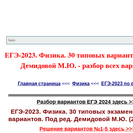
Главная страница
<<<
Физика
<<<
ЕГЭ
ЕГЭ-2023. Физика. 30 типовых варианто
Демидовой М.Ю. - разбор всех ва
Главная страница
<<<
Физика
<<<
ЕГЭ-2023 по 
Разбор вариантов ЕГЭ 202
4
здесь
>
ЕГЭ-2023. Физика. 30 типовых экзам
вариантов. Под ред. Демидовой М.Ю. (2
Решение вариантов №1-5 здесь >>