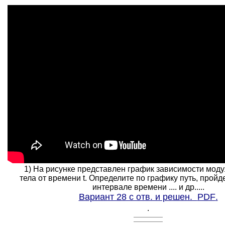
1) На рисунке представлен график зависимости моду
тела от времени t. Определите по графику путь, прой
интервале времени .... и др.....
Вариант 28 с отв. и решен.
PDF
.
.