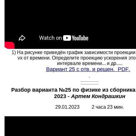
1) На рисунке приведён график зависимости проекции 
vx от времени. Определите проекцию ускорения этог
интервале времени... и др.....
Вариант 25 с отв. и решен.
PDF
.
.
Разбор варианта №25 по физике из сборник
2023 -
Артем Кондрашкин
29.01.2023 2 часа 23 мин.