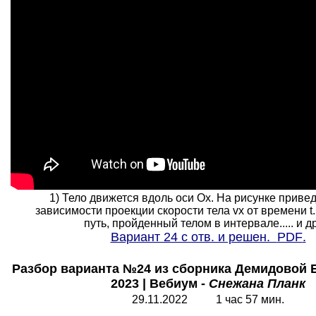
1) Тело движется вдоль оси Ох. На рисунке приве
зависимости проекции скорости тела vx от времени t
путь, пройденный телом в интервале..... и др.
Вариант 24 с отв. и решен.
PDF
.
Разбор варианта №24 из сборника Демидовой 
2023 | Вебиум -
Снежана Планк
29.11.2022 1 час 57 мин.