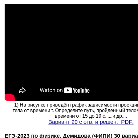
1) На рисунке приведён график зависимости проекции
тела от времени t. Определите путь, пройденный тело
времени от 15 до 19 с. ....и др....
Вариант 20 с отв. и решен.
PDF
.
ЕГЭ-2023 по физике. Демидова (ФИПИ) 30 вариа