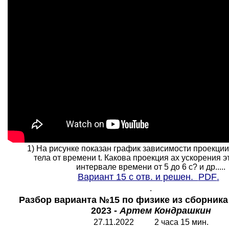
1) На рисунке показан график зависимости проекции
тела от времени t. Какова проекция ах ускорения эт
интервале времени от 5 до 6 с? и др.....
Вариант 15 с отв. и решен.
PDF
.
.
Разбор варианта №15 по физике из сборник
2023 -
Артем Кондрашкин
27.11.2022 2 часа 15 мин.