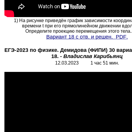
1) На рисунке приведён график зависимости координа
времени t при его прямолинейном движении вдол
Определите проекцию перемещения этого тела....
Вариант 18 с отв. и решен.
PDF
.
ЕГЭ-2023 по физике. Демидова (ФИПИ) 30 вариа
18. -
Владислав Карибьянц
12.03.2023 1 час 51 мин.