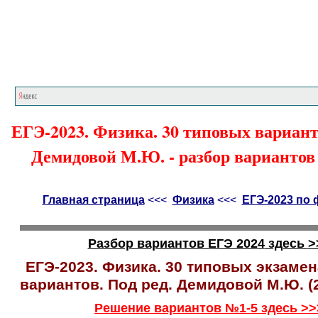
Главная страница
<<<
Физика
<<<
ЕГЭ
ЕГЭ-2023. Физика. 30 типовых варианто
Демидовой М.Ю. - разбор вариантов
Главная страница
<<<
Физика
<<<
ЕГЭ-2023 по 
Разбор вариантов ЕГЭ 202
4
здесь
>
ЕГЭ-2023. Физика. 30 типовых экзам
вариантов. Под ред. Демидовой М.Ю. (2
Решение вариантов №1-5 здесь >>