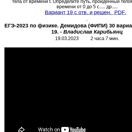
тела от времени t. Определите путь, пройденный тело
времени от 0 до 5 с..... др.....
Вариант 19 с отв. и решен.
PDF
.
.
ЕГЭ-2023 по физике. Демидова (ФИПИ) 30 вариа
19. -
Владислав Карибьянц
19.03.2023 2 часа 7 мин.