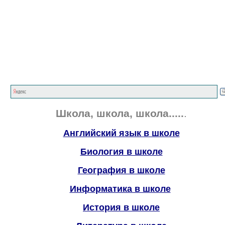
Смот
р
им, слушаем
учимся.
Школа, школа
, школа
.....
.
Английский язык в школе
Биология в школе
География в школе
Информатика в школе
История в школе